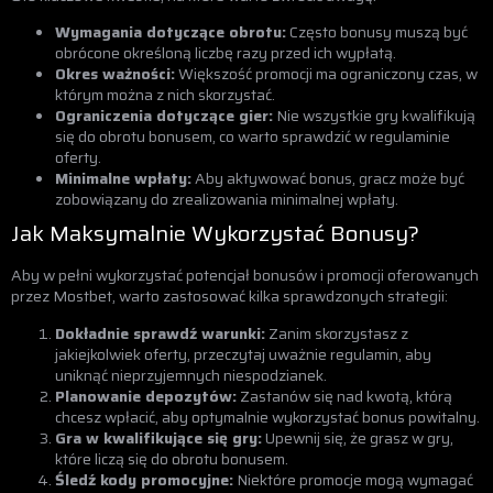
Wymagania dotyczące obrotu:
Często bonusy muszą być
obrócone określoną liczbę razy przed ich wypłatą.
Okres ważności:
Większość promocji ma ograniczony czas, w
którym można z nich skorzystać.
Ograniczenia dotyczące gier:
Nie wszystkie gry kwalifikują
się do obrotu bonusem, co warto sprawdzić w regulaminie
oferty.
Minimalne wpłaty:
Aby aktywować bonus, gracz może być
zobowiązany do zrealizowania minimalnej wpłaty.
Jak Maksymalnie Wykorzystać Bonusy?
Aby w pełni wykorzystać potencjał bonusów i promocji oferowanych
przez Mostbet, warto zastosować kilka sprawdzonych strategii:
Dokładnie sprawdź warunki:
Zanim skorzystasz z
jakiejkolwiek oferty, przeczytaj uważnie regulamin, aby
uniknąć nieprzyjemnych niespodzianek.
Planowanie depozytów:
Zastanów się nad kwotą, którą
chcesz wpłacić, aby optymalnie wykorzystać bonus powitalny.
Gra w kwalifikujące się gry:
Upewnij się, że grasz w gry,
które liczą się do obrotu bonusem.
Śledź kody promocyjne:
Niektóre promocje mogą wymagać