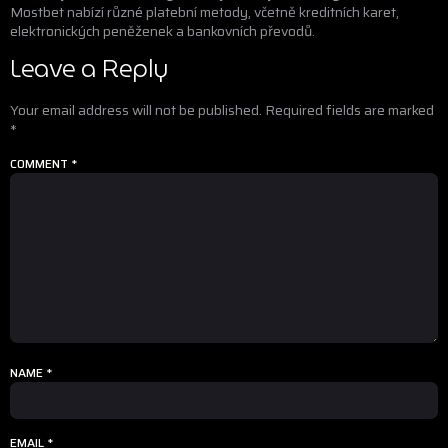
Mostbet nabízí různé platební metody, včetně kreditních karet,
elektronických peněženek a bankovních převodů.
Leave a Reply
Your email address will not be published.
Required fields are marked
*
COMMENT
*
NAME
*
EMAIL
*