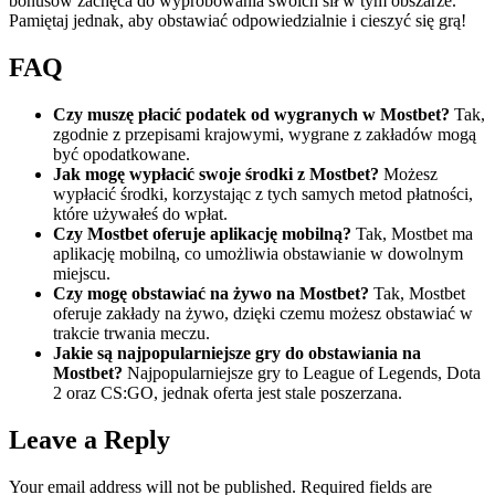
bonusów zachęca do wypróbowania swoich sił w tym obszarze.
Pamiętaj jednak, aby obstawiać odpowiedzialnie i cieszyć się grą!
FAQ
Czy muszę płacić podatek od wygranych w Mostbet?
Tak,
zgodnie z przepisami krajowymi, wygrane z zakładów mogą
być opodatkowane.
Jak mogę wypłacić swoje środki z Mostbet?
Możesz
wypłacić środki, korzystając z tych samych metod płatności,
które używałeś do wpłat.
Czy Mostbet oferuje aplikację mobilną?
Tak, Mostbet ma
aplikację mobilną, co umożliwia obstawianie w dowolnym
miejscu.
Czy mogę obstawiać na żywo na Mostbet?
Tak, Mostbet
oferuje zakłady na żywo, dzięki czemu możesz obstawiać w
trakcie trwania meczu.
Jakie są najpopularniejsze gry do obstawiania na
Mostbet?
Najpopularniejsze gry to League of Legends, Dota
2 oraz CS:GO, jednak oferta jest stale poszerzana.
Leave a Reply
Your email address will not be published.
Required fields are