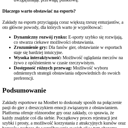
Dlaczego warto obstawiać na esports?
Zakłady na esports przyciągają coraz większą rzeszę entuzjastów, a
oto główne powody, dla których warto je wypróbować:
Dynamiczny rozwój rynku:
E-sporty szybko się rozwijają,
co stwarza ciekawe możliwości obstawiania.
Zrozumienie gry:
Dla fanów gier, obstawianie w esportach
staje się bardziej intuicyjne.
Wysoka interaktywność:
Możliwość oglądania meczów na
żywo z opóźnieniem w czasie rzeczywistym.
Dostępność różnych przewag:
Możliwość wyboru
odmiennych strategii obstawiania odpowiednich do swoich
preferencji.
Podsumowanie
Zakłady esportowe na Mostbet to doskonały sposób na połączenie
pasji do gier z dreszczykiem emocji związanym z obstawianiem.
Platforma oferuje różnorodne gry oraz zakłady, co sprawia, że
każdy znajdzie coś dla siebie. Początkowy proces rejestracji jest
szybki i prosty, a możliwość korzystania z atrakcyjnych kursów oraz