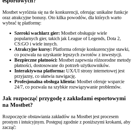
esportowych?
Mostbet wyróżnia się na tle konkurencji, oferując unikalne funkcje
oraz atrakcyjne bonusy. Oto kilka powodów, dla których warto
wybrać tę platformę:
Szeroki wachlarz gier:
Mostbet obsługuje wiele
popularnych gier, takich jak League of Legends, Dota 2,
CS:GO i wiele innych.
Atrakcyjne kursy:
Platforma oferuje konkurencyjne stawki,
co pozwala na uzyskanie lepszych zwrotów z inwestycji.
Bezpieczne płatności:
Mostbet zapewnia różnorodne metody
płatności, dostosowane do potrzeb użytkowników.
Interaktywna platforma:
UX/UI strony internetowej jest
przyjazny, co ułatwia nawigację.
Profesjonalna obsługa klienta:
Mostbet oferuje wsparcie
24/7, co pozwala na szybkie rozwiązywanie problemów.
Jak rozpocząć przygodę z zakładami esportowymi
na Mostbet?
Rozpoczęcie obstawiania zakładów na Mostbet jest procesem
prostym i intuicyjnym. Postępuj zgodnie z poniższymi krokami, aby
zacząć: