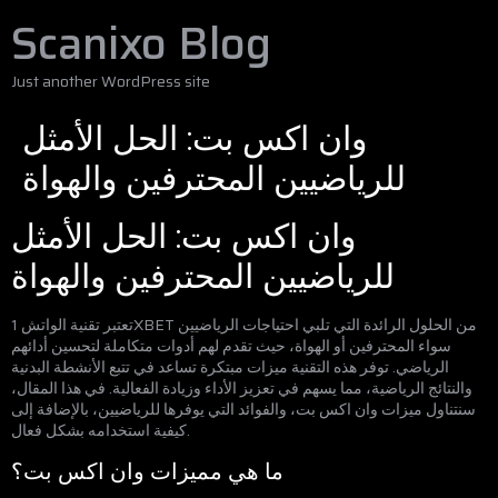
Scanixo Blog
Just another WordPress site
وان اكس بت: الحل الأمثل
للرياضيين المحترفين والهواة
وان اكس بت: الحل الأمثل
للرياضيين المحترفين والهواة
تعتبر تقنية الواتش 1XBET من الحلول الرائدة التي تلبي احتياجات الرياضيين
سواء المحترفين أو الهواة، حيث تقدم لهم أدوات متكاملة لتحسين أدائهم
الرياضي. توفر هذه التقنية ميزات مبتكرة تساعد في تتبع الأنشطة البدنية
والنتائج الرياضية، مما يسهم في تعزيز الأداء وزيادة الفعالية. في هذا المقال،
سنتناول ميزات وان اكس بت، والفوائد التي يوفرها للرياضيين، بالإضافة إلى
كيفية استخدامه بشكل فعال.
ما هي مميزات وان اكس بت؟