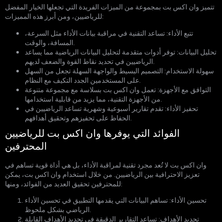
تتميز وان اكس بت بمجموعة من الميزات الفريدة التي تجعلها الخيار المفضل
للرياضيين، ومن أبرز هذه المميزات:
تتبع الأداء: تساعد التقنية في مراقبة بيانات الأداء مثل السرعة،
المسافة، والوقت.
تحليل البيانات: توفر أدوات متقدمة لتحليل البيانات الرياضية مما يساعد
الرياضيين في تحديد نقاط القوة والضعف لديهم.
سهولة الاستخدام: التصميم البسيط والواجهة السهلة تجعل من السهل
على المستخدمين الجدد التكيف مع النظام.
التوافق مع الأجهزة: تعمل وان اكس بت بسلاسة مع مجموعة متنوعة
من الأجهزة التقنية، مما يزيد من قابلية استخدامها.
تحفيز الأداء: تقدم تقارير أسبوعية وشهرية تساعد الرياضيين في
الحفاظ على تحفيزهم وتحقيق أهدافهم.
الفوائد التي يوفرها وان اكس بت للرياضيين
المحترفين
وان اكس بت لا تُعد مجرد تقنية لمراقبة الأداء، بل هي أداة قوية تساهم في
تعزيز الاحترافية بين الرياضيين. من خلال استخدام وان اكس بت، يمكن
للمحترفين تحقيق العديد من الفوائد، ومنها:
تحسين الأداء: تساهم البيانات التي يقدمها التطبيق في تحسين الأداء
الرياضي بشكل ملحوظ.
تحديد الأهداف: تساعد التقارير الدقيقة في تحديد الأهداف القابلة