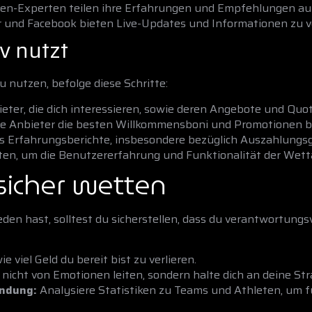
en-Experten teilen ihre Erfahrungen und Empfehlungen auf
r und Facebook bieten Live-Updates und Informationen zu 
v nutzt
 nutzen, befolge diese Schritte:
eter, die dich interessieren, sowie deren Angebote und Quo
he Anbieter die besten Willkommensboni und Promotionen b
s Erfahrungsberichte, insbesondere bezüglich Auszahlungs
en, um die Benutzererfahrung und Funktionalität der Wetta
icher wetten
n hast, solltest du sicherstellen, dass du verantwortungsvo
e viel Geld du bereit bist zu verlieren.
 nicht von Emotionen leiten, sondern halte dich an deine Str
indung:
Analysiere Statistiken zu Teams und Athleten, um f