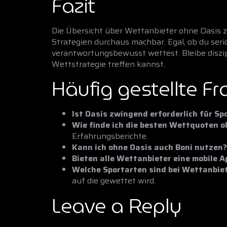
Fazit
Die Übersicht über Wettanbieter ohne Oasis z
Strategien durchaus machbar. Egal, ob du seriö
verantwortungsbewusst wettest. Bleibe diszip
Wettstrategie treffen kannst.
Häufig gestellte F
Ist Oasis zwingend erforderlich für S
Wie finde ich die besten Wettquoten o
Erfahrungsberichte.
Kann ich ohne Oasis auch Boni nutzen?
Bieten alle Wettanbieter eine mobile A
Welche Sportarten sind bei Wettanbie
auf die gewettet wird.
Leave a Reply