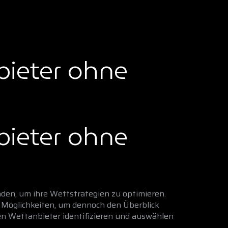
bieter ohne
bieter ohne
nden, um ihre Wettstrategien zu optimieren.
e Möglichkeiten, um dennoch den Überblick
ten Wettanbieter identifizieren und auswählen