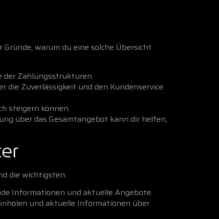
er Gründe, warum du eine solche Übersicht
 der Zahlungsstrukturen.
 die Zuverlässigkeit und den Kundenservice
ch steigern können.
erung über das Gesamtangebot kann dir helfen,
er
nd die wichtigsten:
nde Informationen und aktuelle Angebote.
nholen und aktuelle Informationen über