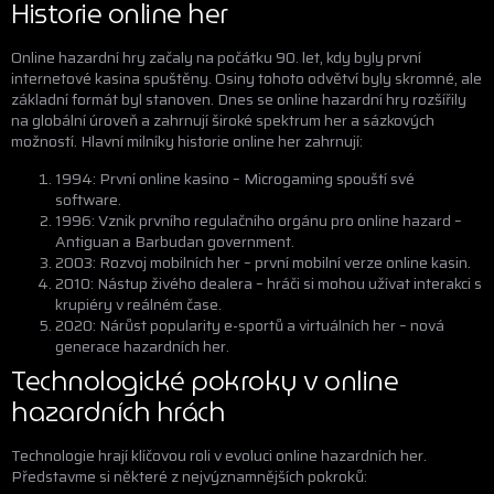
Historie online her
Online hazardní hry začaly na počátku 90. let, kdy byly první
internetové kasina spuštěny. Osiny tohoto odvětví byly skromné, ale
základní formát byl stanoven. Dnes se online hazardní hry rozšířily
na globální úroveň a zahrnují široké spektrum her a sázkových
možností. Hlavní milníky historie online her zahrnují:
1994: První online kasino – Microgaming spouští své
software.
1996: Vznik prvního regulačního orgánu pro online hazard –
Antiguan a Barbudan government.
2003: Rozvoj mobilních her – první mobilní verze online kasin.
2010: Nástup živého dealera – hráči si mohou užívat interakci s
krupiéry v reálném čase.
2020: Nárůst popularity e-sportů a virtuálních her – nová
generace hazardních her.
Technologické pokroky v online
hazardních hrách
Technologie hrají klíčovou roli v evoluci online hazardních her.
Představme si některé z nejvýznamnějších pokroků: