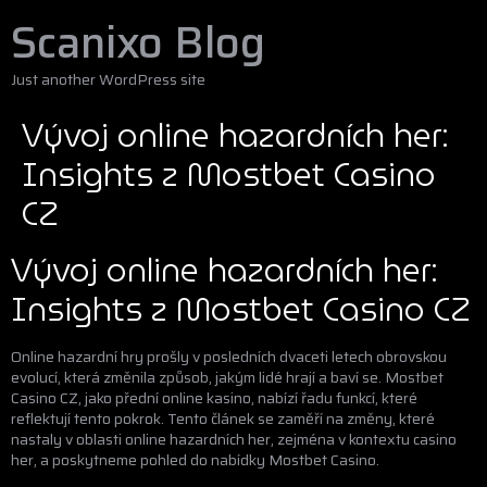
Scanixo Blog
Just another WordPress site
Vývoj online hazardních her:
Insights z Mostbet Casino
CZ
Vývoj online hazardních her:
Insights z Mostbet Casino CZ
Online hazardní hry prošly v posledních dvaceti letech obrovskou
evolucí, která změnila způsob, jakým lidé hrají a baví se. Mostbet
Casino CZ, jako přední online kasino, nabízí řadu funkcí, které
reflektují tento pokrok. Tento článek se zaměří na změny, které
nastaly v oblasti online hazardních her, zejména v kontextu casino
her, a poskytneme pohled do nabídky Mostbet Casino.