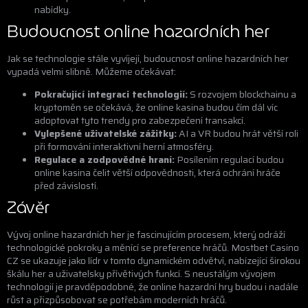
nabídky.
Budoucnost online hazardních her
Jak se technologie stále vyvíjejí, budoucnost online hazardních her
vypadá velmi slibně. Můžeme očekávat:
Pokračující integraci technologií:
S rozvojem blockchainu a
kryptoměn se očekává, že online kasina budou čím dál víc
adoptovat tyto trendy pro zabezpečení transakcí.
Vylepšené uživatelské zážitky:
AI a VR budou hrát větší roli
při formování interaktivní herní atmosféry.
Regulace a zodpovědné hraní:
Posílením regulací budou
online kasina čelit větší odpovědnosti, která ochrání hráče
před závislostí.
Závěr
Vývoj online hazardních her je fascinujícím procesem, který odráží
technologické pokroky a měnící se preference hráčů. Mostbet Casino
CZ se ukazuje jako lídr v tomto dynamickém odvětví, nabízející širokou
škálu her a uživatelsky přívětivých funkcí. S neustálým vývojem
technologií je pravděpodobné, že online hazardní hry budou i nadále
růst a přizpůsobovat se potřebám moderních hráčů.