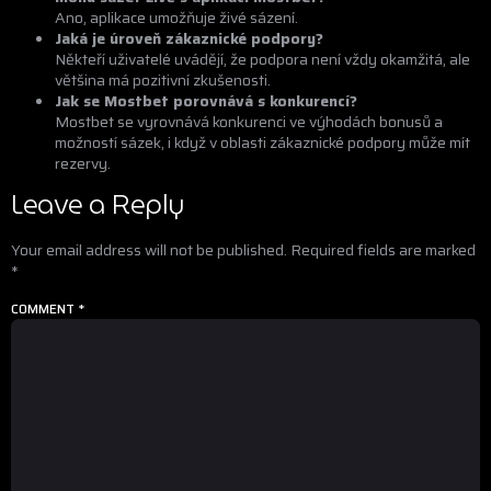
Ano, aplikace umožňuje živé sázení.
Jaká je úroveň zákaznické podpory?
Někteří uživatelé uvádějí, že podpora není vždy okamžitá, ale
většina má pozitivní zkušenosti.
Jak se Mostbet porovnává s konkurencí?
Mostbet se vyrovnává konkurenci ve výhodách bonusů a
možností sázek, i když v oblasti zákaznické podpory může mít
rezervy.
Leave a Reply
Your email address will not be published.
Required fields are marked
*
COMMENT
*