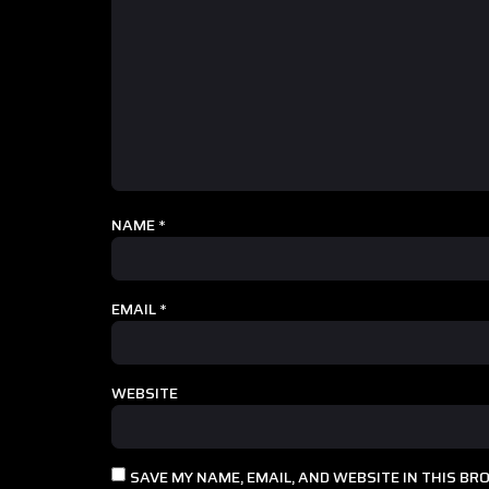
NAME
*
EMAIL
*
WEBSITE
SAVE MY NAME, EMAIL, AND WEBSITE IN THIS BR