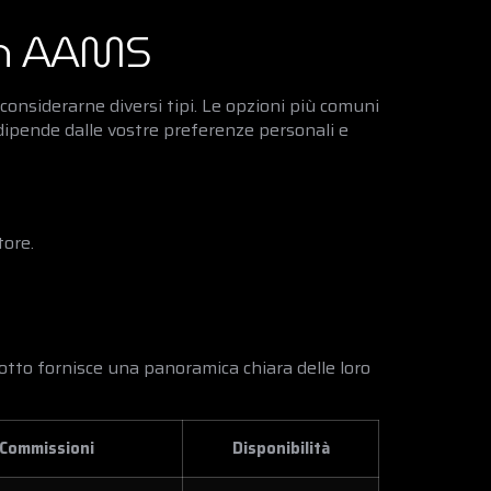
on AAMS
considerarne diversi tipi. Le opzioni più comuni
o dipende dalle vostre preferenze personali e
tore.
tto fornisce una panoramica chiara delle loro
Commissioni
Disponibilità