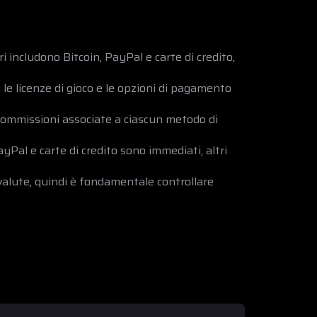
 includono Bitcoin, PayPal e carte di credito,
, le licenze di gioco e le opzioni di pagamento
commissioni associate a ciascun metodo di
Pal e carte di credito sono immediati, altri
valute, quindi è fondamentale controllare