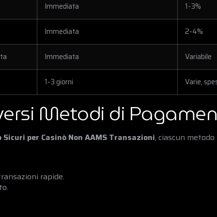
Immediata
1-3%
Immediata
2-4%
lta
Immediata
Variabile
1-3 giorni
Varie, spe
iversi Metodi di Pagame
 Sicuri per Casinò Non AAMS Transazioni
, ciascun metodo 
ansazioni rapide.
to.