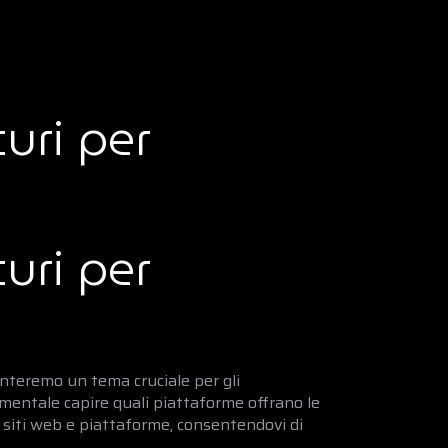
uri per
uri per
onteremo un tema cruciale per gli
mentale capire quali piattaforme offrano le
i siti web e piattaforme, consentendovi di