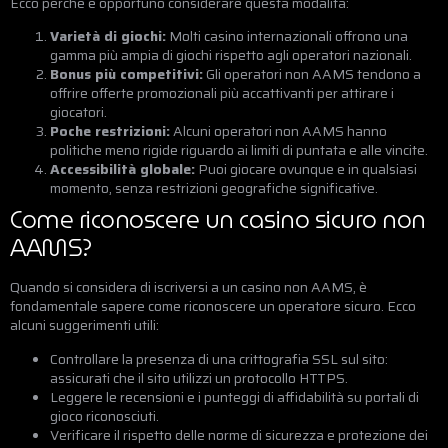
Ecco perché è opportuno considerare questa modalità:
Varietà di giochi:
Molti casino internazionali offrono una
gamma più ampia di giochi rispetto agli operatori nazionali.
Bonus più competitivi:
Gli operatori non AAMS tendono a
offrire offerte promozionali più accattivanti per attirare i
giocatori.
Poche restrizioni:
Alcuni operatori non AAMS hanno
politiche meno rigide riguardo ai limiti di puntata e alle vincite.
Accessibilità globale:
Puoi giocare ovunque e in qualsiasi
momento, senza restrizioni geografiche significative.
Come riconoscere un casino sicuro non
AAMS?
Quando si considera di iscriversi a un casino non AAMS, è
fondamentale sapere come riconoscere un operatore sicuro. Ecco
alcuni suggerimenti utili:
Controllare la presenza di una crittografia SSL sul sito:
assicurati che il sito utilizzi un protocollo HTTPS.
Leggere le recensioni e i punteggi di affidabilità su portali di
gioco riconosciuti.
Verificare il rispetto delle norme di sicurezza e protezione dei