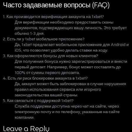
Часто задаваемые вопросы (FAQ)
1. Как производится верификация аккаунта на 1xbet?
Для верификации необходимо предоставить сканы
документов, подтверждающих вашу личность. Это требует
обычно 1-3 дня.
2. Есть ли у 1xbet мобильное приложение?
Да, 1xbet предлагает мобильное приложение для Android и
iOS, что позволяет удобно делать ставки на ходу.
3. Как оформляются бонусы для новых клиентов?
Для получения бонуса нужно зарегистрироваться и внести
первый депозит. Например, бонус может составлять до
100% от суммы первого депозита.
4. Есть ли риск блокировки аккаунта в 1xbet?
Да, аккаунт может быть заблокирован в случае нарушения
правил использования сервиса или игорного
законодательства вашей страны.
5. Как связаться с поддержкой 1xbet?
Служба поддержки доступна через чат на сайте, через
электронную почту и по телефону, указанные на сайте
компании.
Leave a Reply