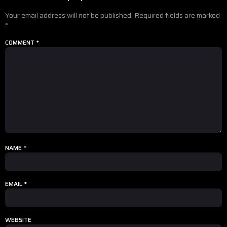
Your email address will not be published.
Required fields are marked
*
COMMENT
*
NAME
*
EMAIL
*
WEBSITE