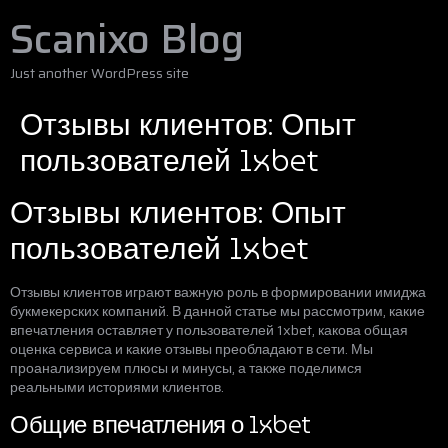
Scanixo Blog
Just another WordPress site
Отзывы клиентов: Опыт
пользователей 1xbet
Отзывы клиентов: Опыт
пользователей 1xbet
Отзывы клиентов играют важную роль в формировании имиджа
букмекерских компаний. В данной статье мы рассмотрим, какие
впечатления оставляет у пользователей 1xbet, какова общая
оценка сервиса и какие отзывы преобладают в сети. Мы
проанализируем плюсы и минусы, а также поделимся
реальными историями клиентов.
Общие впечатления о 1xbet