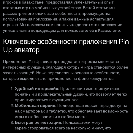
игроков в Казахстане, предоставляя увлекательный опыт
азартных игр на мобильных устройствах. В этой статье мы
рассмотрим его ключевые особенности, преимущества
использования приложения, а также важные аспекты для
игроков. Мы поможем вам понять, что делает это приложение
уникальным и подходящим для пользователей в Казахстане.
Ключевые особенности приложения Pin
Up авиатор
Приложение Pin Up авиатор предлагает игрокам множество
интересных функций, благодаря которым игра становится более
захватывающей. Ниже перечислены основные особенности,
которые выделяют это приложение на фоне конкурентов:
Удобный интерфейс:
Приложение имеет интуитивно
понятный и привлекательный дизайн, что позволяет легко
ориентироваться в функционале.
Мобильная версия:
Полноценная версия игры доступна
на смартфонах и таблетах, что обеспечивает возможность
игры в любое время и в любом месте.
Быстрая регистрация:
Пользователи могут
зарегистрироваться всего за несколько минут, что