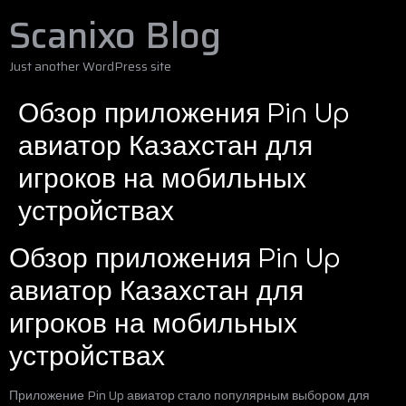
Scanixo Blog
Just another WordPress site
Обзор приложения Pin Up
авиатор Казахстан для
игроков на мобильных
устройствах
Обзор приложения Pin Up
авиатор Казахстан для
игроков на мобильных
устройствах
Приложение Pin Up авиатор стало популярным выбором для