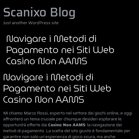
Scanixo Blog
Just another WordPress site
Navigare i Metodi di
Pagamento nei Siti Web
Casino Non AAMS
Navigare i Metodi di
Pagamento nei Siti Web
Casino Non AAMS
Mi chiamo Marco Rossi, esperto nel settore dei giochi online, e oggi
affronterò un tema cruciale per chiunque desideri esplorare le
opportunità offerte dai
Casino Non AAMS
: la navigazione dei
metodi di pagamento. La scelta del sito giusto è fondamentale per
garantire non solo un’esperienza di gioco sicura, ma anche