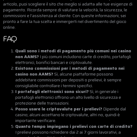
articolo, puoi scegliere il sito che meglio si adatta alle tue esigenze di
pagamento. Ricorda sempre di valutare la velocità, la sicurezza, le
commissioni e l’assistenza al cliente. Con queste informazioni, sei
pronto a fare la tua scelta e immergerti nel divertimento del gioco
online.
FAQ
Quali sono i metodi di pagamento più comuni nei casino
non AAMS?
I più comuni includono carte di credito, portafogli
elettronici, bonifici bancari e criptovalute.
Esistono commissioni per i metodi di pagamento nei
casino non AAMS?
Sì, alcune piattaforme possono
addebitare commissioni per depositi o prelievi, è sempre
consigliabile controllare i termini specifici.
I portafogli elettronici sono sicuri?
Sì, in generale i
portafogli elettronici offrono un alto livello di sicurezza e
protezione delle transazioni.
Posso usare le criptovalute per i prelievi?
Dipende dal
casino; alcuni accettano le criptovalute, altri no, quindi è
importante verificare.
Quanto tempo impiegano i prelievi con carte di credito?
I prelievi possono richiedere dai 2 ai 7 giorni lavorativi, a