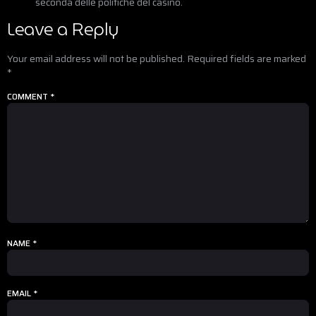
seconda delle politiche del casino.
Leave a Reply
Your email address will not be published.
Required fields are marked
*
COMMENT
*
NAME
*
EMAIL
*