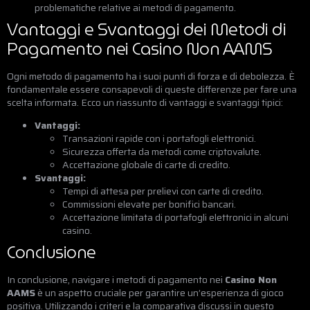
problematiche relative ai metodi di pagamento.
Vantaggi e Svantaggi dei Metodi di
Pagamento nei Casino Non AAMS
Ogni metodo di pagamento ha i suoi punti di forza e di debolezza. È
fondamentale essere consapevoli di queste differenze per fare una
scelta informata. Ecco un riassunto di vantaggi e svantaggi tipici:
Vantaggi:
Transazioni rapide con i portafogli elettronici.
Sicurezza offerta da metodi come criptovalute.
Accettazione globale di carte di credito.
Svantaggi:
Tempi di attesa per prelievi con carte di credito.
Commissioni elevate per bonifici bancari.
Accettazione limitata di portafogli elettronici in alcuni
casino.
Conclusione
In conclusione, navigare i metodi di pagamento nei
Casino Non
AAMS
è un aspetto cruciale per garantire un’esperienza di gioco
positiva. Utilizzando i criteri e la comparativa discussi in questo