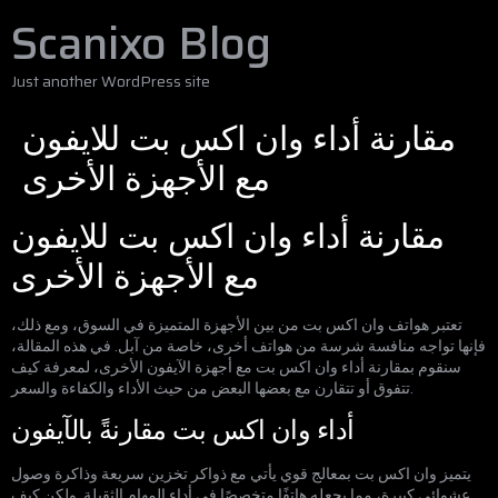
Scanixo Blog
Just another WordPress site
مقارنة أداء وان اكس بت للايفون
مع الأجهزة الأخرى
مقارنة أداء وان اكس بت للايفون
مع الأجهزة الأخرى
تعتبر هواتف وان اكس بت من بين الأجهزة المتميزة في السوق، ومع ذلك،
فإنها تواجه منافسة شرسة من هواتف أخرى، خاصة من آبل. في هذه المقالة،
سنقوم بمقارنة أداء وان اكس بت مع أجهزة الآيفون الأخرى، لمعرفة كيف
تتفوق أو تتقارن مع بعضها البعض من حيث الأداء والكفاءة والسعر.
أداء وان اكس بت مقارنةً بالآيفون
يتميز وان اكس بت بمعالج قوي يأتي مع ذواكر تخزين سريعة وذاكرة وصول
عشوائي كبيرة، مما يجعله هاتفًا متخصصًا في أداء المهام الثقيلة. ولكن كيف