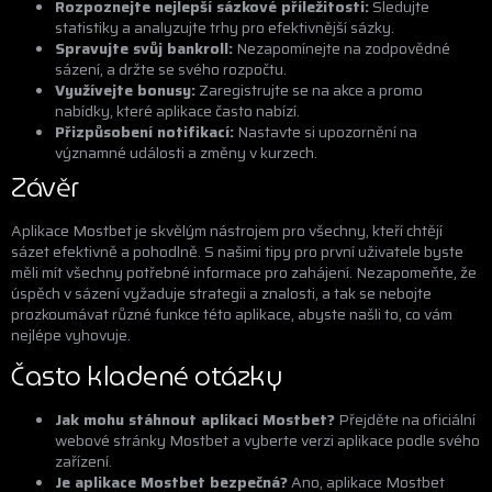
Rozpoznejte nejlepší sázkové příležitosti:
Sledujte
statistiky a analyzujte trhy pro efektivnější sázky.
Spravujte svůj bankroll:
Nezapomínejte na zodpovědné
sázení, a držte se svého rozpočtu.
Využívejte bonusy:
Zaregistrujte se na akce a promo
nabídky, které aplikace často nabízí.
Přizpůsobení notifikací:
Nastavte si upozornění na
významné události a změny v kurzech.
Závěr
Aplikace Mostbet je skvělým nástrojem pro všechny, kteří chtějí
sázet efektivně a pohodlně. S našimi tipy pro první uživatele byste
měli mít všechny potřebné informace pro zahájení. Nezapomeňte, že
úspěch v sázení vyžaduje strategii a znalosti, a tak se nebojte
prozkoumávat různé funkce této aplikace, abyste našli to, co vám
nejlépe vyhovuje.
Často kladené otázky
Jak mohu stáhnout aplikaci Mostbet?
Přejděte na oficiální
webové stránky Mostbet a vyberte verzi aplikace podle svého
zařízení.
Je aplikace Mostbet bezpečná?
Ano, aplikace Mostbet