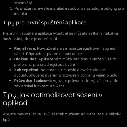
stahování.
Po stažení otevřete instalační soubor a následujte pokyny pro
instalaci.
Tipy pro první spuštění aplikace
Při prvním spuštění aplikace Mostbet se můžete setkat s několika
možnostmi, které je dobré znát:
Registrace:
Noví uživatelé se musí zaregistrovat, aby mohli
sázet. Připravte si platné osobní údaje.
Uložení dat:
Aplikace vám může nabídnout uložení vašich
preferencí pro snadnější používání.
Zabezpečení:
Nastavte silné heslo a zvažte aktivaci
dvoustupňového ověření pro zvýšení ochrany vašeho účtu.
Průvodce funkcemi:
Využijte průvodce, který vás provede
základními funkcemi aplikace.
Tipy, jak optimalizovat sázení v
aplikaci
Abyste maximalizovali svůj zážitek z užívání aplikace, zde je několik
tipů: