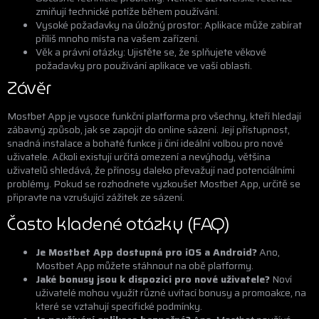
zmiňují technické potíže během používání.
Vysoké požadavky na úložný prostor: Aplikace může zabírat
příliš mnoho místa na vašem zařízení.
Věk a právní otázky: Ujistěte se, že splňujete věkové
požadavky pro používání aplikace ve vaší oblasti.
Závěr
Mostbet App je vysoce funkční platforma pro všechny, kteří hledají
zábavný způsob, jak se zapojit do online sázení. Její přístupnost,
snadná instalace a bohaté funkce ji činí ideální volbou pro nové
uživatele. Ačkoli existují určitá omezení a nevýhody, většina
uživatelů shledává, že přínosy daleko převažují nad potenciálními
problémy. Pokud se rozhodnete vyzkoušet Mostbet App, určitě se
připravte na vzrušující zážitek ze sázení.
Často kladené otázky (FAQ)
Je Mostbet App dostupná pro iOS a Android?
Ano,
Mostbet App můžete stáhnout na obě platformy.
Jaké bonusy jsou k dispozici pro nové uživatele?
Noví
uživatelé mohou využít různé uvítací bonusy a promoakce, na
které se vztahují specifické podmínky.