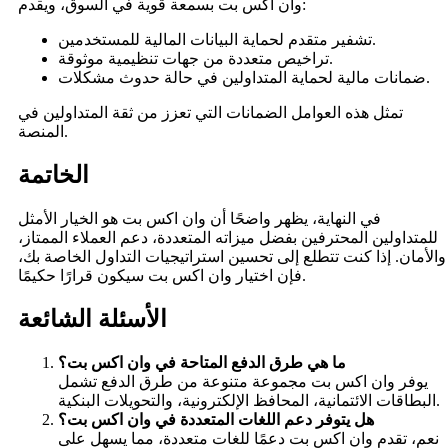
وان اكس بت بسمعة قوية في السوق، ويقدم:
تشفير متقدم لحماية البيانات المالية للمستخدمين.
تراخيص متعددة من جهات تنظيمية موثوقة.
ضمانات مالية لحماية المتداولين في حالة حدوث مشكلات.
تمثل هذه العوامل الضمانات التي تعزز من ثقة المتداولين في
المنصة.
الخاتمة
في النهاية، يظهر واضحًا أن وان اكس بت هو الخيار الأمثل
للمتداولين المحترفين بفضل ميزاته المتعددة، دعم العملاء الممتاز،
والأمان. إذا كنت تتطلع إلى تحسين استراتيجيات التداول الخاصة بك،
فإن اختيار وان اكس بت سيكون قرارًا حكيمًا.
الأسئلة الشائعة
ما هي طرق الدفع المتاحة في وان اكس بت؟
يوفر وان اكس بت مجموعة متنوعة من طرق الدفع تشمل
البطاقات الائتمانية، المحافظ الإلكترونية، والتحويلات البنكية.
هل يتوفر دعم اللغات المتعددة في وان اكس بت؟
نعم، تقدم وان اكس بت دعمًا للغات متعددة، مما يسهل على