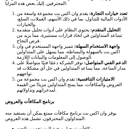
المحترفين. إليك بعض هذه المزايا:
تعدد خيارات التجارة:
يقدم وان اكس بت مجموعة واسعة من
الأدوات المالية للتداول، بما في ذلك الأسهم، العملات، السلع،
والخيارات.
التحليل المتقدم:
يحتوي النظام على أدوات تحليل متقدمة
تساعد المتداولين في اتخاذ قرارات مستنيرة، مما يزيد من
فرص النجاح.
واجهة الاستخدام السهلة:
تتميز واجهة المستخدم في وان
اكس بت بالسهولة والبساطة، مما يسهل على المتداولين
الوصول إلى المعلومات والبيانات اللازمة.
الدعم الفني المتواصل:
توفر الشركة دعمًا فنيًا متواصلًا على
مدار الساعة، مما يساعد المتداولين في حل أي مشكلات قد
تواجههم.
الامتيازات التنافسية:
تقدم وان اكس بت مجموعة من
العروض والمكافآت، مما يمنح المتداولين مزيدًا من القيمة
لمدخراتهم وتداولاتهم.
برنامج المكافآت والعروض
يوفر وان اكس بت برنامج مكافآت ممتع يمكن أن يستفيد منه
المتداولون المحترفون. تشمل هذه العروض:
مكافآت تسجيل سخية للمستخدمين الجدد.