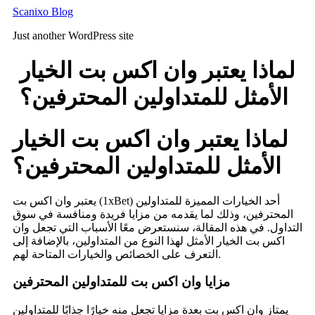
Skip
Scanixo Blog
to
Just another WordPress site
content
لماذا يعتبر وان اكس بت الخيار
الأمثل للمتداولين المحترفين؟
لماذا يعتبر وان اكس بت الخيار
الأمثل للمتداولين المحترفين؟
يعتبر وان اكس بت (1xBet) أحد الخيارات المميزة للمتداولين
المحترفين، وذلك لما يقدمه من مزايا فريدة ومنافسة في سوق
التداول. في هذه المقالة، سنستعرض معًا الأسباب التي تجعل وان
اكس بت الخيار الأمثل لهذا النوع من المتداولين، بالإضافة إلى
التعرف على الخصائص والخيارات المتاحة لهم.
مزايا وان اكس بت للمتداولين المحترفين
يمتاز وان اكس بت بعدة مزايا تجعل منه خيارًا جذابًا للمتداولين