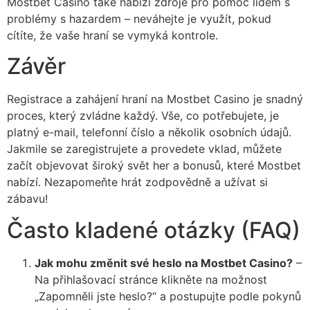
Mostbet Casino také nabízí zdroje pro pomoc lidem s
problémy s hazardem – neváhejte je využít, pokud
cítíte, že vaše hraní se vymyká kontrole.
Závěr
Registrace a zahájení hraní na Mostbet Casino je snadný
proces, který zvládne každý. Vše, co potřebujete, je
platný e-mail, telefonní číslo a několik osobních údajů.
Jakmile se zaregistrujete a provedete vklad, můžete
začít objevovat široký svět her a bonusů, které Mostbet
nabízí. Nezapomeňte hrát zodpovědně a užívat si
zábavu!
Často kladené otázky (FAQ)
Jak mohu změnit své heslo na Mostbet Casino?
–
Na přihlašovací stránce klikněte na možnost
„Zapomněli jste heslo?“ a postupujte podle pokynů