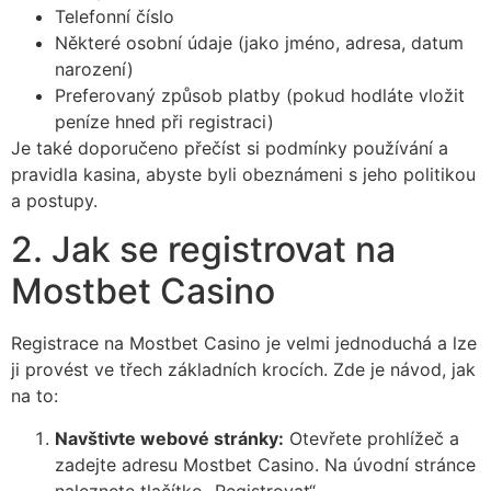
Telefonní číslo
Některé osobní údaje (jako jméno, adresa, datum
narození)
Preferovaný způsob platby (pokud hodláte vložit
peníze hned při registraci)
Je také doporučeno přečíst si podmínky používání a
pravidla kasina, abyste byli obeznámeni s jeho politikou
a postupy.
2. Jak se registrovat na
Mostbet Casino
Registrace na Mostbet Casino je velmi jednoduchá a lze
ji provést ve třech základních krocích. Zde je návod, jak
na to:
Navštivte webové stránky:
Otevřete prohlížeč a
zadejte adresu Mostbet Casino. Na úvodní stránce
naleznete tlačítko „Registrovat“.