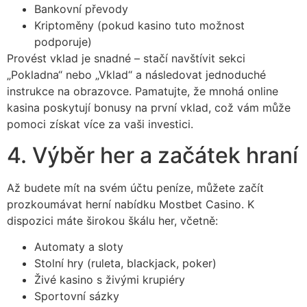
Bankovní převody
Kriptoměny (pokud kasino tuto možnost
podporuje)
Provést vklad je snadné – stačí navštívit sekci
„Pokladna“ nebo „Vklad“ a následovat jednoduché
instrukce na obrazovce. Pamatujte, že mnohá online
kasina poskytují bonusy na první vklad, což vám může
pomoci získat více za vaši investici.
4. Výběr her a začátek hraní
Až budete mít na svém účtu peníze, můžete začít
prozkoumávat herní nabídku Mostbet Casino. K
dispozici máte širokou škálu her, včetně:
Automaty a sloty
Stolní hry (ruleta, blackjack, poker)
Živé kasino s živými krupiéry
Sportovní sázky