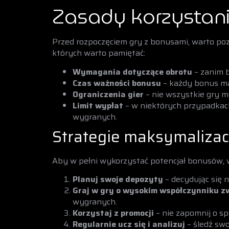
Zasady korzystan
Przed rozpoczęciem gry z bonusami, warto poz
których warto pamiętać:
Wymagania dotyczące obrotu
– zanim b
Czas ważności bonusu
– każdy bonus ma 
Ograniczenia gier
– nie wszystkie gry m
Limit wypłat
– w niektórych przypadkac
wygranych.
Strategie maksymalizac
Aby w pełni wykorzystać potencjał bonusów, w
Planuj swoje depozyty
– decydując się 
Graj w gry o wysokim współczynniku z
wygranych.
Korzystaj z promocji
– nie zapomnij o s
Regularnie ucz się i analizuj
– śledź swo