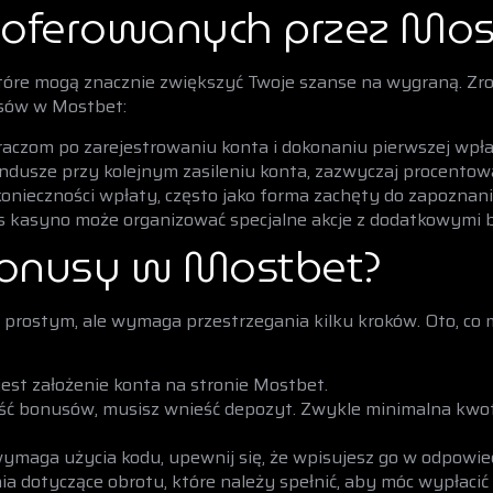
oferowanych przez Mos
óre mogą znacznie zwiększyć Twoje szanse na wygraną. Zroz
usów w Mostbet:
czom po zarejestrowaniu konta i dokonaniu pierwszej wpła
dusze przy kolejnym zasileniu konta, zazwyczaj procentow
nieczności wpłaty, często jako forma zachęty do zapoznania
zas kasyno może organizować specjalne akcje z dodatkowymi 
onusy w Mostbet?
rostym, ale wymaga przestrzegania kilku kroków. Oto, co 
est założenie konta na stronie Mostbet.
ć bonusów, musisz wnieść depozyt. Zwykle minimalna kwot
 wymaga użycia kodu, upewnij się, że wpisujesz go w odpowi
 dotyczące obrotu, które należy spełnić, aby móc wypłacić