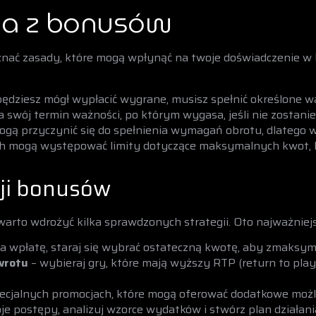
ia z bonusów
nać zasady, które mogą wpłynąć na twoje doświadczenie w 
ędziesz mógł wypłacić wygrane, musisz spełnić określone w
swój termin ważności, po którym wygasa, jeśli nie zostani
ogą przyczynić się do spełnienia wymagań obrotu, dlatego 
h mogą występować limity dotyczące maksymalnych kwot, 
ji bonusów
arto wdrożyć kilka sprawdzonych strategii. Oto najważniejs
na wpłatę, staraj się wybrać ostateczną kwotę, aby zmaksym
wrotu
– wybieraj gry, które mają wyższy RTP (return to play
pecjalnych promocjach, które mogą oferować dodatkowe moż
je postępy, analizuj wzorce wydatków i stwórz plan działani