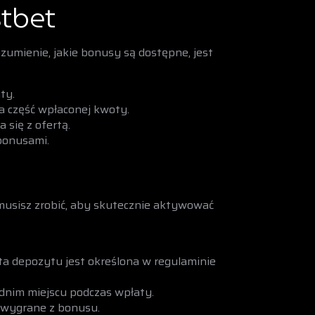
tbet
umienie, jakie bonusy są dostępne, jest
ty.
a część wpłaconej kwoty.
 się z ofertą.
bonusami.
musisz zrobić, aby skutecznie aktywować
a depozytu jest określona w regulaminie
ednim miejscu podczas wpłaty.
 wygrane z bonusu.