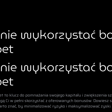
nie wykorzystać b
bet
nie wykorzystać b
bet
to klucz do pomnażania swojego kapitału i zwiększenia s
ą Ci w pełni skorzystać z oferowanych bonusów. Dowiesz się
rto znać, by minimalizować ryzyko i maksymalizować zyski.