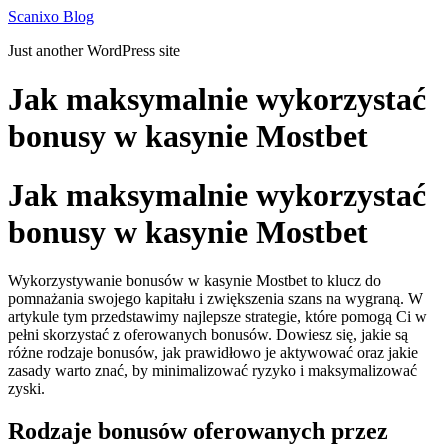
Skip
Scanixo Blog
to
Just another WordPress site
content
Jak maksymalnie wykorzystać
bonusy w kasynie Mostbet
Jak maksymalnie wykorzystać
bonusy w kasynie Mostbet
Wykorzystywanie bonusów w kasynie Mostbet to klucz do
pomnażania swojego kapitału i zwiększenia szans na wygraną. W
artykule tym przedstawimy najlepsze strategie, które pomogą Ci w
pełni skorzystać z oferowanych bonusów. Dowiesz się, jakie są
różne rodzaje bonusów, jak prawidłowo je aktywować oraz jakie
zasady warto znać, by minimalizować ryzyko i maksymalizować
zyski.
Rodzaje bonusów oferowanych przez