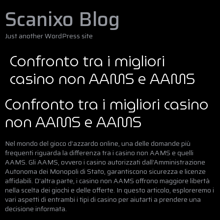
Scanixo Blog
Just another WordPress site
Confronto tra i migliori
casino non AAMS e AAMS
Confronto tra i migliori casino
non AAMS e AAMS
Nel mondo del gioco d’azzardo online, una delle domande più
frequenti riguarda la differenza tra i casino non AAMS e quelli
AAMS. Gli AAMS, ovvero i casino autorizzati dall’Amministrazione
Autonoma dei Monopoli di Stato, garantiscono sicurezza e licenze
affidabili. D’altra parte, i casino non AAMS offrono maggiore libertà
nella scelta dei giochi e delle offerte. In questo articolo, esploreremo i
vari aspetti di entrambi i tipi di casino per aiutarti a prendere una
decisione informata.