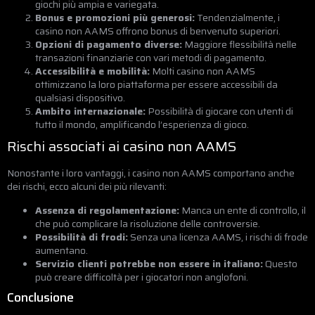
giochi più ampia e variegata.
Bonus e promozioni più generosi:
Tendenzialmente, i
casino non AAMS offrono bonus di benvenuto superiori.
Opzioni di pagamento diverse:
Maggiore flessibilità nelle
transazioni finanziarie con vari metodi di pagamento.
Accessibilità e mobilità:
Molti casino non AAMS
ottimizzano la loro piattaforma per essere accessibili da
qualsiasi dispositivo.
Ambito internazionale:
Possibilità di giocare con utenti di
tutto il mondo, amplificando l’esperienza di gioco.
Rischi associati ai casino non AAMS
Nonostante i loro vantaggi, i casino non AAMS comportano anche
dei rischi, ecco alcuni dei più rilevanti:
Assenza di regolamentazione:
Manca un ente di controllo, il
che può complicare la risoluzione delle controversie.
Possibilità di frodi:
Senza una licenza AAMS, i rischi di frode
aumentano.
Servizio clienti potrebbe non essere in italiano:
Questo
può creare difficoltà per i giocatori non anglofoni.
Conclusione