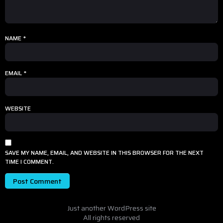
NAME
*
EMAIL
*
WEBSITE
SAVE MY NAME, EMAIL, AND WEBSITE IN THIS BROWSER FOR THE NEXT
TIME I COMMENT.
Just another WordPress site
All rights reserved