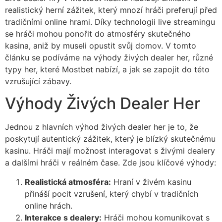
realistický herní zážitek, který mnozí hráči preferují před
tradičními online hrami. Díky technologii live streamingu
se hráči mohou ponořit do atmosféry skutečného
kasina, aniž by museli opustit svůj domov. V tomto
článku se podíváme na výhody živých dealer her, různé
typy her, které Mostbet nabízí, a jak se zapojit do této
vzrušující zábavy.
Výhody Živých Dealer Her
Jednou z hlavních výhod živých dealer her je to, že
poskytují autentický zážitek, který je blízký skutečnému
kasinu. Hráči mají možnost interagovat s živými dealery
a dalšími hráči v reálném čase. Zde jsou klíčové výhody:
Realistická atmosféra:
Hraní v živém kasinu
přináší pocit vzrušení, který chybí v tradičních
online hrách.
Interakce s dealery:
Hráči mohou komunikovat s