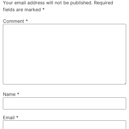
Your email address will not be published.
Required
fields are marked
*
Comment
*
Name
*
Email
*