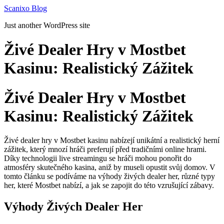
Skip
Scanixo Blog
to
Just another WordPress site
content
Živé Dealer Hry v Mostbet
Kasinu: Realistický Zážitek
Živé Dealer Hry v Mostbet
Kasinu: Realistický Zážitek
Živé dealer hry v Mostbet kasinu nabízejí unikátní a realistický herní
zážitek, který mnozí hráči preferují před tradičními online hrami.
Díky technologii live streamingu se hráči mohou ponořit do
atmosféry skutečného kasina, aniž by museli opustit svůj domov. V
tomto článku se podíváme na výhody živých dealer her, různé typy
her, které Mostbet nabízí, a jak se zapojit do této vzrušující zábavy.
Výhody Živých Dealer Her