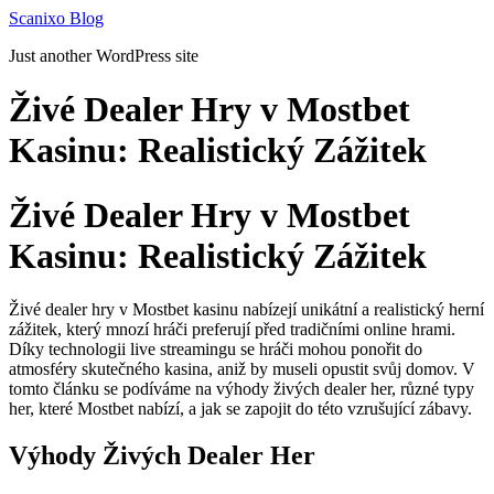
Skip
Scanixo Blog
to
Just another WordPress site
content
Živé Dealer Hry v Mostbet
Kasinu: Realistický Zážitek
Živé Dealer Hry v Mostbet
Kasinu: Realistický Zážitek
Živé dealer hry v Mostbet kasinu nabízejí unikátní a realistický herní
zážitek, který mnozí hráči preferují před tradičními online hrami.
Díky technologii live streamingu se hráči mohou ponořit do
atmosféry skutečného kasina, aniž by museli opustit svůj domov. V
tomto článku se podíváme na výhody živých dealer her, různé typy
her, které Mostbet nabízí, a jak se zapojit do této vzrušující zábavy.
Výhody Živých Dealer Her