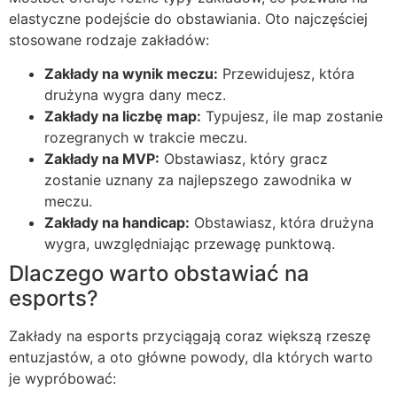
elastyczne podejście do obstawiania. Oto najczęściej
stosowane rodzaje zakładów:
Zakłady na wynik meczu:
Przewidujesz, która
drużyna wygra dany mecz.
Zakłady na liczbę map:
Typujesz, ile map zostanie
rozegranych w trakcie meczu.
Zakłady na MVP:
Obstawiasz, który gracz
zostanie uznany za najlepszego zawodnika w
meczu.
Zakłady na handicap:
Obstawiasz, która drużyna
wygra, uwzględniając przewagę punktową.
Dlaczego warto obstawiać na
esports?
Zakłady na esports przyciągają coraz większą rzeszę
entuzjastów, a oto główne powody, dla których warto
je wypróbować: