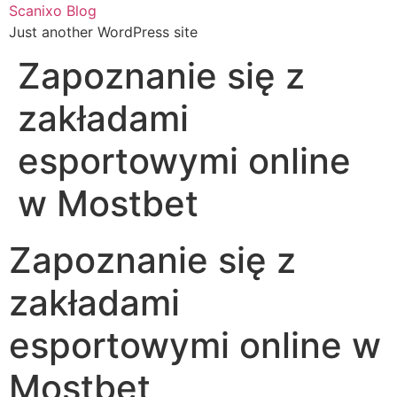
Skip
Scanixo Blog
to
Just another WordPress site
content
Zapoznanie się z
zakładami
esportowymi online
w Mostbet
Zapoznanie się z
zakładami
esportowymi online w
Mostbet