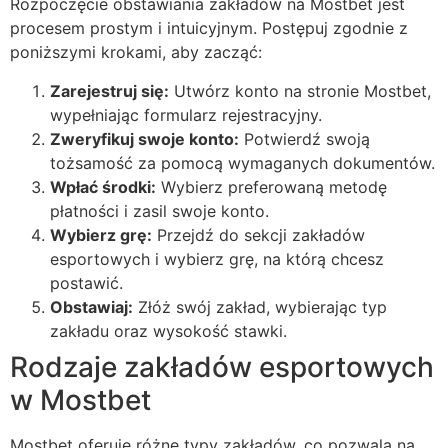
Rozpoczęcie obstawiania zakładów na Mostbet jest
procesem prostym i intuicyjnym. Postępuj zgodnie z
poniższymi krokami, aby zacząć:
Zarejestruj się:
Utwórz konto na stronie Mostbet,
wypełniając formularz rejestracyjny.
Zweryfikuj swoje konto:
Potwierdź swoją
tożsamość za pomocą wymaganych dokumentów.
Wpłać środki:
Wybierz preferowaną metodę
płatności i zasil swoje konto.
Wybierz grę:
Przejdź do sekcji zakładów
esportowych i wybierz grę, na którą chcesz
postawić.
Obstawiaj:
Złóż swój zakład, wybierając typ
zakładu oraz wysokość stawki.
Rodzaje zakładów esportowych
w Mostbet
Mostbet oferuje różne typy zakładów, co pozwala na