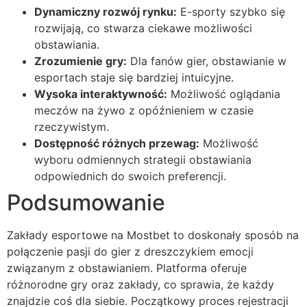
Dynamiczny rozwój rynku:
E-sporty szybko się
rozwijają, co stwarza ciekawe możliwości
obstawiania.
Zrozumienie gry:
Dla fanów gier, obstawianie w
esportach staje się bardziej intuicyjne.
Wysoka interaktywność:
Możliwość oglądania
meczów na żywo z opóźnieniem w czasie
rzeczywistym.
Dostępność różnych przewag:
Możliwość
wyboru odmiennych strategii obstawiania
odpowiednich do swoich preferencji.
Podsumowanie
Zakłady esportowe na Mostbet to doskonały sposób na
połączenie pasji do gier z dreszczykiem emocji
związanym z obstawianiem. Platforma oferuje
różnorodne gry oraz zakłady, co sprawia, że każdy
znajdzie coś dla siebie. Początkowy proces rejestracji