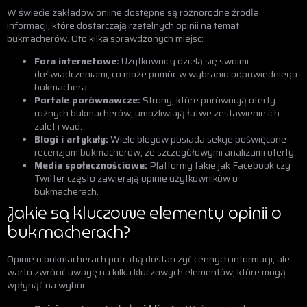
W świecie zakładów online dostępne są różnorodne źródła
informacji, które dostarczają rzetelnych opinii na temat
bukmacherów. Oto kilka sprawdzonych miejsc:
Fora internetowe:
Użytkownicy dzielą się swoimi
doświadczeniami, co może pomóc w wybraniu odpowiedniego
bukmachera.
Portale porównawcze:
Strony, które porównują oferty
różnych bukmacherów, umożliwiają łatwe zestawienie ich
zalet i wad.
Blogi i artykuły:
Wiele blogów posiada sekcje poświęcone
recenzjom bukmacherów, ze szczegółowymi analizami oferty.
Media społecznościowe:
Platformy takie jak Facebook czy
Twitter często zawierają opinie użytkowników o
bukmacherach.
Jakie są kluczowe elementy opinii o
bukmacherach?
Opinie o bukmacherach potrafią dostarczyć cennych informacji, ale
warto zwrócić uwagę na kilka kluczowych elementów, które mogą
wpłynąć na wybór: