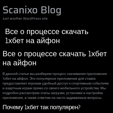
Scanixo Blog
Just another WordPress site
Все о процессе скачать
1хбет на айфон
Все о процессе скачать 1хбет
на айфон
В данной статье мы разберем процесс скачивания приложения
1хбет на айфон. Это популярное приложение для ставок
предоставляет игрокам удобный доступ к спортивным событиям
и азартным играм прямо со своего мобильного устройства. Мы
подробно рассмотрим этапы загрузки, установки и настройки
приложения, а также ответим на часто задаваемые вопросы.
Почему 1хбет так популярен?