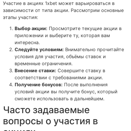
Участие в акциях 1xbet может варьироваться в
зависимости от типа акции. Рассмотрим основные
этапы участия:
Выбор акции:
Просмотрите текущие акции в
приложении и выберите ту, которая вам
интересна.
Следуйте условиям:
Внимательно прочитайте
условия для участия, объёмы ставок и
временные ограничения.
Внесение ставки:
Совершите ставку в
соответствии с требованиями акции.
Получение бонусов:
После выполнения
условий акции вы получите бонус, который
сможете использовать в дальнейшем.
Часто задаваемые
вопросы о участия в