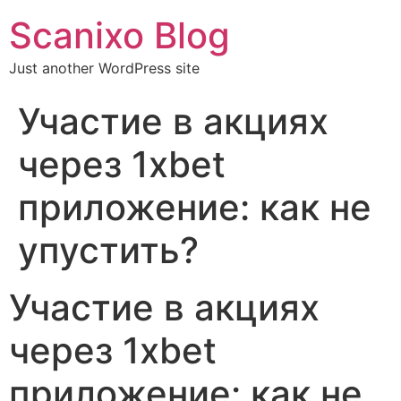
Skip
Scanixo Blog
to
content
Just another WordPress site
Участие в акциях
через 1xbet
приложение: как не
упустить?
Участие в акциях
через 1xbet
приложение: как не