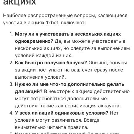
акциях
Наиболее распространенные вопросы, касающиеся
участия в акциях 1xbet, включают:
Могу ли я участвовать в нескольких акциях
одновременно?
Да, вы можете участвовать в
нескольких акциях, но следите за выполнением
условий каждой из них.
Как быстро получаю бонусы?
Обычно, бонусы
за акции поступают на ваш счет сразу после
выполнения условий.
Нужно ли мне что-то дополнительно делать
для акций?
В некоторых акциях действительно
могут потребоваться дополнительные
действия, такие как верификация аккаунта.
У всех ли акций одинаковые условия?
Нет,
условия могут различаться. Всегда
внимательно читайте правила.