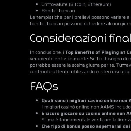
Crittovalute (Bitcoin, Ethereum)
Bonifici bancari
Le tempistiche per i prelievi possono variare a
bonifici bancari possono richiedere alcuni giorn
Considerazioni final
In conclusione, i
Top Benefits of Playing at 
veramente entusiasmante. Se hai bisogno di ma
potrebbe essere la scelta giusta per te. Tuttavia
confronto attento utilizzando i criteri discutibil
FAQs
Quali sono i migliori casinò online non
I migliori casinò online non AAMS includo
È sicuro giocare su casinò online non 
Sì, ma è fondamentale verificare la licenza
Che tipo di bonus posso aspettarmi da