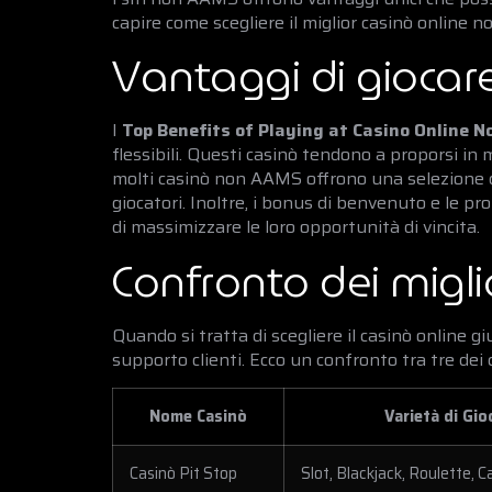
capire come scegliere il miglior casinò online 
Vantaggi di giocar
I
Top Benefits of Playing at Casino Online 
flessibili. Questi casinò tendono a proporsi in
molti casinò non AAMS offrono una selezione di s
giocatori. Inoltre, i bonus di benvenuto e le p
di massimizzare le loro opportunità di vincita.
Confronto dei migl
Quando si tratta di scegliere il casinò online g
supporto clienti. Ecco un confronto tra tre de
Nome Casinò
Varietà di Gio
Casinò Pit Stop
Slot, Blackjack, Roulette, C