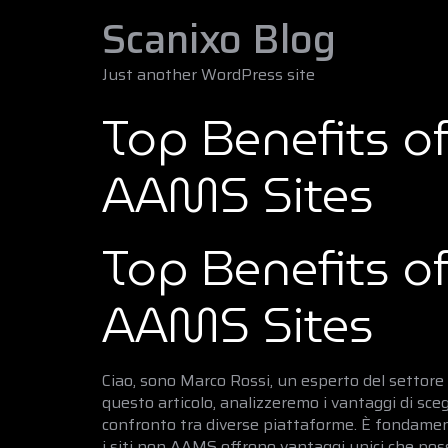
Scanixo Blog
Just another WordPress site
Top Benefits o
AAMS Sites
Top Benefits o
AAMS Sites
Ciao, sono Marco Rossi, un esperto del settore d
questo articolo, analizzeremo i vantaggi di sce
confronto tra diverse piattaforme. È fondament
i siti non AAMS offrono vantaggi unici che poss