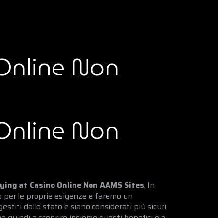
 Online Non
 Online Non
aying at Casino Online Non AAMS Sites
. In
to per le proprie esigenze e faremo un
iti dallo stato e siano considerati più sicuri,
o quindi a scoprire insieme questi benefici e a