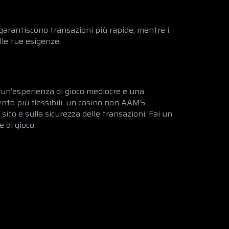
 garantiscono transazioni più rapide, mentre i
lle tue esigenze.
 un’esperienza di gioco mediocre e una
nto più flessibili, un casinò non AAMS
sito e sulla sicurezza delle transazioni. Fai un
e di gioco.