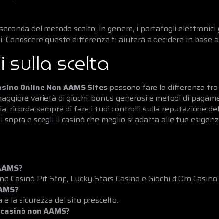
 seconda del metodo scelto; in genere, i portafogli elettronici
i. Conoscere queste differenze ti aiuterà a decidere in base a
i sulla scelta
Casino Online Non AAMS Sites
possono fare la differenza tra
ggiore varietà di giochi, bonus generosi e metodi di pagame
, ricorda sempre di fare i tuoi controlli sulla reputazione del 
i sopra e scegli il casinò che meglio si adatta alle tue esigenz
 AAMS?
no Casinò Pit Stop, Lucky Stars Casino e Giochi d’Oro Casino.
AAMS?
 e la sicurezza del sito prescelto.
i casinò non AAMS?