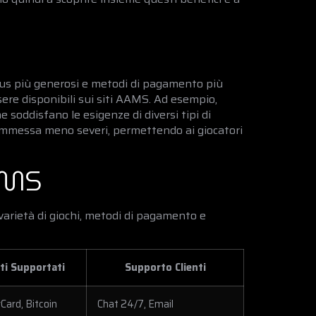
nus più generosi e metodi di pagamento più
ere disponibili sui siti AAMS. Ad esempio,
 soddisfano le esigenze di diversi tipi di
scommessa meno severi, permettendo ai giocatori
AAMS
 varietà di giochi, metodi di pagamento e
i Supportati
Supporto Clienti
Card, Bitcoin
Chat 24/7, Email