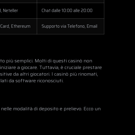
l, Neteller
Chat dalle 10:00 alle 20:00
rCard, Ethereum
Supporto via Telefono, Email
to più semplici. Molti di questi casinò non
niziare a giocare. Tuttavia, è cruciale prestare
itive da altri giocatori. I casinò più rinomati,
ati da software riconosciuti.
nelle modalità di deposito e prelievo. Ecco un