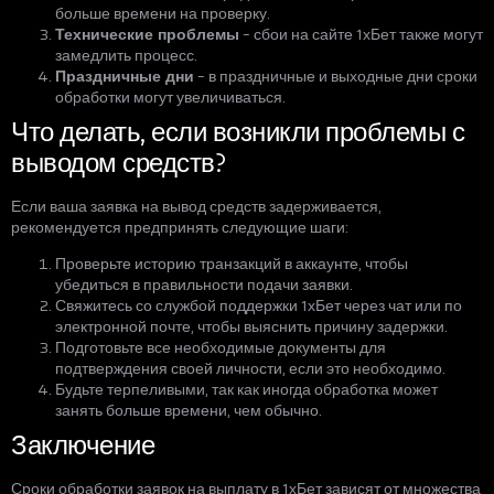
больше времени на проверку.
Технические проблемы
– сбои на сайте 1хБет также могут
замедлить процесс.
Праздничные дни
– в праздничные и выходные дни сроки
обработки могут увеличиваться.
Что делать, если возникли проблемы с
выводом средств?
Если ваша заявка на вывод средств задерживается,
рекомендуется предпринять следующие шаги:
Проверьте историю транзакций в аккаунте, чтобы
убедиться в правильности подачи заявки.
Свяжитесь со службой поддержки 1хБет через чат или по
электронной почте, чтобы выяснить причину задержки.
Подготовьте все необходимые документы для
подтверждения своей личности, если это необходимо.
Будьте терпеливыми, так как иногда обработка может
занять больше времени, чем обычно.
Заключение
Сроки обработки заявок на выплату в 1хБет зависят от множества