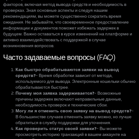
факторов, включая метод вывода средств и необходимость в
проверках. Зная основные аспекты и следуя нашим
рекомендациям, вы можете существенно сократить время
ожидания. Не забывайте, что своевременное предоставление
информации и документов поможет избежать задержек в
будущем. Важно оставаться в курсе изменений на платформе и
активно взаимодействовать с поддержкой в случае
возникновения вопросов.
Часто задаваемые вопросы (FAQ)
Как быстро обрабатываются заявки на вывод
средств?
– Время обработки зависит от метода,
используемого для вывода. Электронные кошельки обычно
обрабатываются быстрее.
Почему моя заявка задерживается?
– Возможные
причины задержек включают неправильные данные,
необходимость проверок и технические сбои.
Могу ли я отменить свою заявку на вывод средств?
–
В большинстве случаев отменить заявку можно, но лучше
обратиться в службу поддержки для уточнения.
Как проверить статус своей заявки?
– Вы можете
просмотреть историю транзакций в вашем аккаунте на