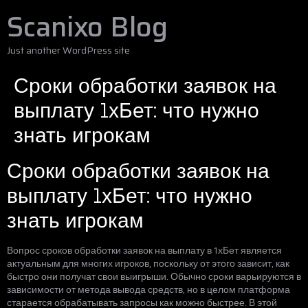
Scanixo Blog
Just another WordPress site
Сроки обработки заявок на
выплату 1хБет: что нужно
знать игрокам
Сроки обработки заявок на
выплату 1хБет: что нужно
знать игрокам
Вопрос сроков обработки заявок на выплату в 1хБет является
актуальным для многих игроков, поскольку от этого зависит, как
быстро они получат свои выигрыши. Обычно сроки варьируются в
зависимости от метода вывода средств, но в целом платформа
старается обрабатывать запросы как можно быстрее. В этой