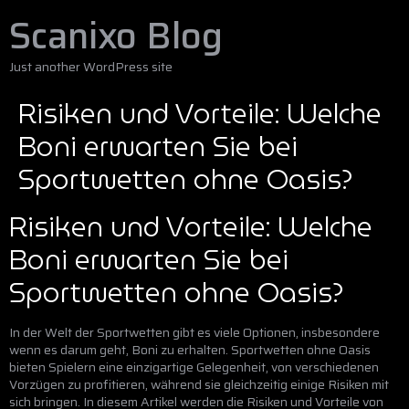
Scanixo Blog
Just another WordPress site
Risiken und Vorteile: Welche
Boni erwarten Sie bei
Sportwetten ohne Oasis?
Risiken und Vorteile: Welche
Boni erwarten Sie bei
Sportwetten ohne Oasis?
In der Welt der Sportwetten gibt es viele Optionen, insbesondere
wenn es darum geht, Boni zu erhalten. Sportwetten ohne Oasis
bieten Spielern eine einzigartige Gelegenheit, von verschiedenen
Vorzügen zu profitieren, während sie gleichzeitig einige Risiken mit
sich bringen. In diesem Artikel werden die Risiken und Vorteile von