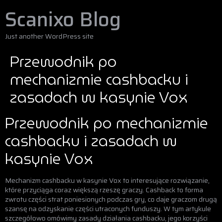
Scanixo Blog
Just another WordPress site
Przewodnik po
mechanizmie cashbacku i
zasadach w kasynie Vox
Przewodnik po mechanizmie
cashbacku i zasadach w
kasynie Vox
Mechanizm cashbacku w kasynie Vox to interesujące rozwiązanie,
które przyciąga coraz większą rzeszę graczy. Cashback to forma
zwrotu części strat poniesionych podczas gry, co daje graczom drugą
szansę na odzyskanie części utraconych funduszy. W tym artykule
szczegółowo omówimy zasady działania cashbacku, jego korzyści