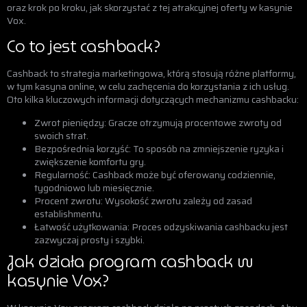
oraz krok po kroku, jak skorzystać z tej atrakcyjnej oferty w kasynie
Vox.
Co to jest cashback?
Cashback to strategia marketingowa, którą stosują różne platformy,
w tym kasyna online, w celu zachęcenia do korzystania z ich usług.
Oto kilka kluczowych informacji dotyczących mechanizmu cashbacku:
Zwrot pieniędzy: Gracze otrzymują procentowe zwroty od
swoich strat.
Bezpośrednia korzyść: To sposób na zmniejszenie ryzyka i
zwiększenie komfortu gry.
Regularność: Cashback może być oferowany codziennie,
tygodniowo lub miesięcznie.
Procent zwrotu: Wysokość zwrotu zależy od zasad
establishmentu.
Łatwość użytkowania: Proces odzyskiwania cashbacku jest
zazwyczaj prosty i szybki.
Jak działa program cashback w
kasynie Vox?