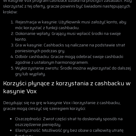
W kasynie Vox program cashback działa na prostych zasadach. Aby
skorzystać z tej oferty, gracze powinni być świadomi następujących
kroków:
Rejestracja w kasynie: Użytkownik musi założyć konto, aby
móc korzystać z funkcji cashbacku.
Dokonanie wpłaty: Grający musi wpłacić środki na swoje
konto.
Gra w kasynie: Cashbacks są naliczane na podstawie strat
poniesionych podczas gry.
Odbiór cashbacku: Gracze mogą odebrać swoje cashbacki
zgodnie z ustalonym harmonogramem.
Wykorzystanie zwrotu: Środki można wykorzystać do dalszej
gry lub wypłaty.
Korzyści płynące z korzystania z cashbacku w
kasynie Vox
Decydując się na grę w kasynie Vox i korzystanie z cashbacku,
gracze mogą cieszyć się szeregiem korzyści:
Oszczędności: Zwrot części strat to doskonały sposób na
oszczędzenie pieniędzy.
Elastyczność: Możliwość gry bez obaw o całkowitą utratę
funduszy.