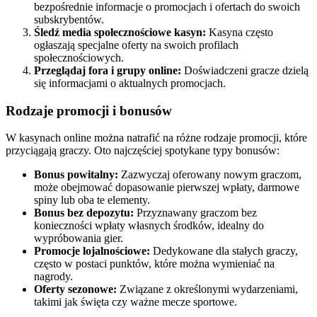
bezpośrednie informacje o promocjach i ofertach do swoich
subskrybentów.
Śledź media społecznościowe kasyn:
Kasyna często
ogłaszają specjalne oferty na swoich profilach
społecznościowych.
Przeglądaj fora i grupy online:
Doświadczeni gracze dzielą
się informacjami o aktualnych promocjach.
Rodzaje promocji i bonusów
W kasynach online można natrafić na różne rodzaje promocji, które
przyciągają graczy. Oto najczęściej spotykane typy bonusów:
Bonus powitalny:
Zazwyczaj oferowany nowym graczom,
może obejmować dopasowanie pierwszej wpłaty, darmowe
spiny lub oba te elementy.
Bonus bez depozytu:
Przyznawany graczom bez
konieczności wpłaty własnych środków, idealny do
wypróbowania gier.
Promocje lojalnościowe:
Dedykowane dla stałych graczy,
często w postaci punktów, które można wymieniać na
nagrody.
Oferty sezonowe:
Związane z określonymi wydarzeniami,
takimi jak święta czy ważne mecze sportowe.