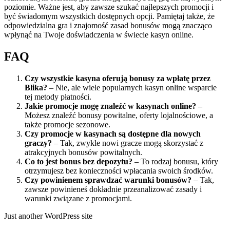
poziomie. Ważne jest, aby zawsze szukać najlepszych promocji i
być świadomym wszystkich dostępnych opcji. Pamiętaj także, że
odpowiedzialna gra i znajomość zasad bonusów mogą znacząco
wpłynąć na Twoje doświadczenia w świecie kasyn online.
FAQ
Czy wszystkie kasyna oferują bonusy za wpłatę przez
Blika?
– Nie, ale wiele popularnych kasyn online wsparcie
tej metody płatności.
Jakie promocje mogę znaleźć w kasynach online?
–
Możesz znaleźć bonusy powitalne, oferty lojalnościowe, a
także promocje sezonowe.
Czy promocje w kasynach są dostępne dla nowych
graczy?
– Tak, zwykle nowi gracze mogą skorzystać z
atrakcyjnych bonusów powitalnych.
Co to jest bonus bez depozytu?
– To rodzaj bonusu, który
otrzymujesz bez konieczności wpłacania swoich środków.
Czy powinienem sprawdzać warunki bonusów?
– Tak,
zawsze powinieneś dokładnie przeanalizować zasady i
warunki związane z promocjami.
Just another WordPress site