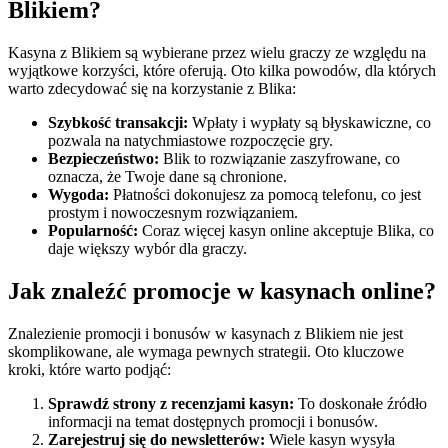
Blikiem?
Kasyna z Blikiem są wybierane przez wielu graczy ze względu na
wyjątkowe korzyści, które oferują. Oto kilka powodów, dla których
warto zdecydować się na korzystanie z Blika:
Szybkość transakcji:
Wpłaty i wypłaty są błyskawiczne, co
pozwala na natychmiastowe rozpoczęcie gry.
Bezpieczeństwo:
Blik to rozwiązanie zaszyfrowane, co
oznacza, że Twoje dane są chronione.
Wygoda:
Płatności dokonujesz za pomocą telefonu, co jest
prostym i nowoczesnym rozwiązaniem.
Popularność:
Coraz więcej kasyn online akceptuje Blika, co
daje większy wybór dla graczy.
Jak znaleźć promocje w kasynach online?
Znalezienie promocji i bonusów w kasynach z Blikiem nie jest
skomplikowane, ale wymaga pewnych strategii. Oto kluczowe
kroki, które warto podjąć:
Sprawdź strony z recenzjami kasyn:
To doskonałe źródło
informacji na temat dostępnych promocji i bonusów.
Zarejestruj się do newsletterów:
Wiele kasyn wysyła