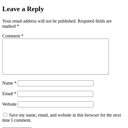
Leave a Reply
Your email address will not be published.
Required fields are
marked
*
Comment
*
Name
*
Email
*
Website
Save my name, email, and website in this browser for the next
time I comment.