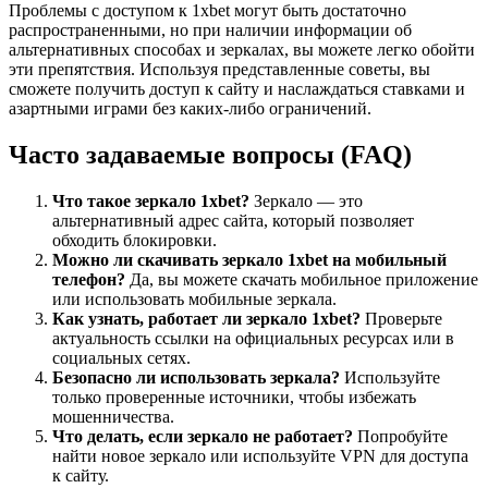
Проблемы с доступом к 1xbet могут быть достаточно
распространенными, но при наличии информации об
альтернативных способах и зеркалах, вы можете легко обойти
эти препятствия. Используя представленные советы, вы
сможете получить доступ к сайту и наслаждаться ставками и
азартными играми без каких-либо ограничений.
Часто задаваемые вопросы (FAQ)
Что такое зеркало 1xbet?
Зеркало — это
альтернативный адрес сайта, который позволяет
обходить блокировки.
Можно ли скачивать зеркало 1xbet на мобильный
телефон?
Да, вы можете скачать мобильное приложение
или использовать мобильные зеркала.
Как узнать, работает ли зеркало 1xbet?
Проверьте
актуальность ссылки на официальных ресурсах или в
социальных сетях.
Безопасно ли использовать зеркала?
Используйте
только проверенные источники, чтобы избежать
мошенничества.
Что делать, если зеркало не работает?
Попробуйте
найти новое зеркало или используйте VPN для доступа
к сайту.