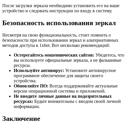
После загрузки зеркала необходимо установить его на ваше
устройство и следовать инструкции по входу в систему.
Безопасность использования зеркал
Несмотря на свою функциональность, стоит помнить о
безопасности при использовании зеркал и альтернативных
методов доступа к 1xbet. Вот несколько рекомендаций:
Остерегайтесь мошеннических сайтов:
Убедитесь, что
вы используете официальные зеркала, а не фальшивые
ресурсы.
Используйте антивирус:
Установите антивирусное
программное обеспечение для защиты своего
устройства.
Обновляйте ПО:
Всегда поддерживайте актуальные
версии операционной системы и приложений.
Не вводите личные данные на подозрительных
ресурсах:
Будьте внимательны с вводом своей личной
информации.
Заключение