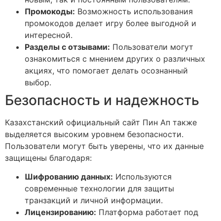
Промокоды:
Возможность использования
промокодов делает игру более выгодной и
интересной.
Разделы с отзывами:
Пользователи могут
ознакомиться с мнением других о различных
акциях, что помогает делать осознанный
выбор.
Безопасность и надежность
Казахстанский официальный сайт Пин Ап также
выделяется высоким уровнем безопасности.
Пользователи могут быть уверены, что их данные
защищены благодаря:
Шифрованию данных:
Используются
современные технологии для защиты
транзакций и личной информации.
Лицензированию:
Платформа работает под