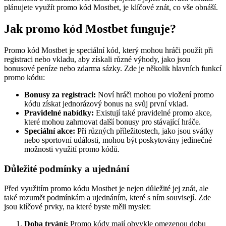
plánujete využít promo kód Mostbet, je klíčové znát, co vše obnáší.
Jak promo kód Mostbet funguje?
Promo kód Mostbet je speciální kód, který mohou hráči použít při
registraci nebo vkladu, aby získali různé výhody, jako jsou
bonusové peníze nebo zdarma sázky. Zde je několik hlavních funkcí
promo kódu:
Bonusy za registraci:
Noví hráči mohou po vložení promo
kódu získat jednorázový bonus na svůj první vklad.
Pravidelné nabídky:
Existují také pravidelné promo akce,
které mohou zahrnovat další bonusy pro stávající hráče.
Speciální akce:
Při různých příležitostech, jako jsou svátky
nebo sportovní události, mohou být poskytovány jedinečné
možnosti využití promo kódů.
Důležité podmínky a ujednání
Před využitím promo kódu Mostbet je nejen důležité jej znát, ale
také rozumět podmínkám a ujednáním, které s ním souvisejí. Zde
jsou klíčové prvky, na které byste měli myslet:
Doba trvání:
Promo kódy mají obvykle omezenou dobu