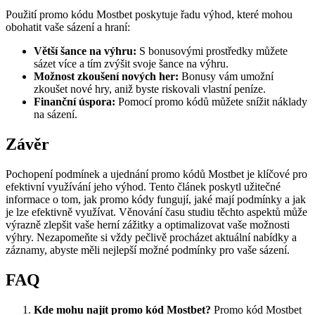
Použití promo kódu Mostbet poskytuje řadu výhod, které mohou
obohatit vaše sázení a hraní:
Větší šance na výhru:
S bonusovými prostředky můžete
sázet více a tím zvýšit svoje šance na výhru.
Možnost zkoušení nových her:
Bonusy vám umožní
zkoušet nové hry, aniž byste riskovali vlastní peníze.
Finanční úspora:
Pomocí promo kódů můžete snížit náklady
na sázení.
Závěr
Pochopení podmínek a ujednání promo kódů Mostbet je klíčové pro
efektivní využívání jeho výhod. Tento článek poskytl užitečné
informace o tom, jak promo kódy fungují, jaké mají podmínky a jak
je lze efektivně využívat. Věnování času studiu těchto aspektů může
výrazně zlepšit vaše herní zážitky a optimalizovat vaše možnosti
výhry. Nezapomeňte si vždy pečlivě procházet aktuální nabídky a
záznamy, abyste měli nejlepší možné podmínky pro vaše sázení.
FAQ
Kde mohu najít promo kód Mostbet?
Promo kód Mostbet