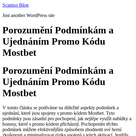
Skip
Scanixo Blog
to
Just another WordPress site
content
Porozumění Podmínkám a
Ujednáním Promo Kódu
Mostbet
Porozumění Podmínkám a
Ujednáním Promo Kódu
Mostbet
V tomto článku se podíváme na důležité aspekty podmínek a
ujednání, které jsou spojeny s promo kódem Mostbet. Tyto
podmínky jsou zásadní pro pochopení, jak nejlépe využít nabídky a
bonusy, které s promo kódem přicházejí. Pochopením těchto
podmínek můžete efektivnějším způsobem zhodnotit své herní
zkušenosti a minimalizovat rizika spojená s jejich aktivací. Jestliže