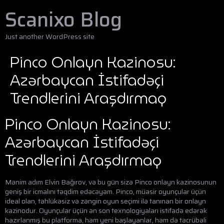
Scanixo Blog
Just another WordPress site
Pinco Onlayn Kazinosu:
Azərbaycan İstifadəçi
Trendlerini Araşdırmaq
Pinco Onlayn Kazinosu:
Azərbaycan İstifadəçi
Trendlerini Araşdırmaq
Mənim adım Elvin Bağırov, və bu gün sizə Pinco onlayn kazinosunun
geniş bir icmalını təqdim edəcəyəm. Pinco, müasir oyunçular üçün
ideal olan, təhlükəsiz və zəngin oyun seçimi ilə tanınan bir onlayn
kazinodur. Oyunçular üçün ən son texnologiyaları istifadə edərək
hazırlanmış bu platforma, həm yeni başlayanlar, həm də təcrübəli