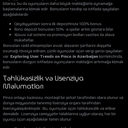
bilərsiz, bu da oyunçuların daha böyük məbləğlərlə oynamağa
başlamalarına kömək edir. Bonusların təsdiqi və istifadə qaydaları
aşağdakılardır:
Qeydiyyatdan sonra ilk depozitinizə 100% bonus.
İkinci depozit bonusları 50% -ə qədər artım göstərə bilər.
Xüsusi xal sistemi və promosyon kodları vasitəsi ilə əlavə
mükafatlar.
Bonusları rədd etməmişdən əvvəl, əlavənin şərtlərini diqqətlə
oxumağı tövsiyə edirəm, çünki oyunçular üçün vergi gerisi qaydaları
var.
Exploring User Trends on Pinco in Azerbaijan
kontekstində,
bonusların düzgün istifadəsi oyunçuların məbləğini artırmağa kömək
edir.
Təhlükəsizlik və Lisenziya
Məlumatları
Pinco onlayn kazinosu, müstəqil bir şirkət tərəfindən idarə olunur və
dünya miqyasında tanınmış lisenziya orqanı tərəfindən
lisenziyalaşdırılmışdır. Bu, oyunçular üçün təhlükəsizlik və etibar
deməkdir. Lisenziya cəmiyyətin tələblərinə uyğun olaraq, hər bir
oyunçu üçün aşağıdakılar təmin olunur: