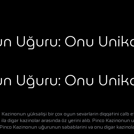
n Uğuru: Onu Unika
n Uğuru: Onu Unika
azinonun yüksəlişi bir çox oyun sevərlərin diqqətini cəlb et
 ilə digər kazinolar arasında öz yerini alıb. Pinco Kazinonun 
inco Kazinonun uğurunun səbəblərini və onu digər kazinolar 