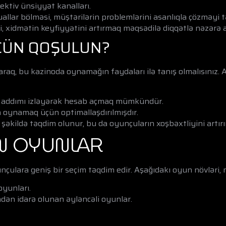
fektiv ünsiyyət kanalları.
uallar bölməsi, müştərilərin problemlərini asanlıqla çözməyi t
i, xidmətin keyfiyyətini artırmaq məqsədilə diqqətlə nəzərə al
ÇÜN QOŞULUN?
raq, bu kazinoda oynamağın faydaları ilə tanış olmalısınız.
ə addımı izləyərək hesab açmaq mümkündür.
a oynamaq üçün optimallaşdırılmışdır.
 şəkildə təqdim olunur, bu da oyunçuların xoşbəxtliyini artırır
N OYUNLAR
nçulara geniş bir seçim təqdim edir. Aşağıdakı oyun növləri, 
oyunları.
indən idarə olunan əyləncəli oyunlar.