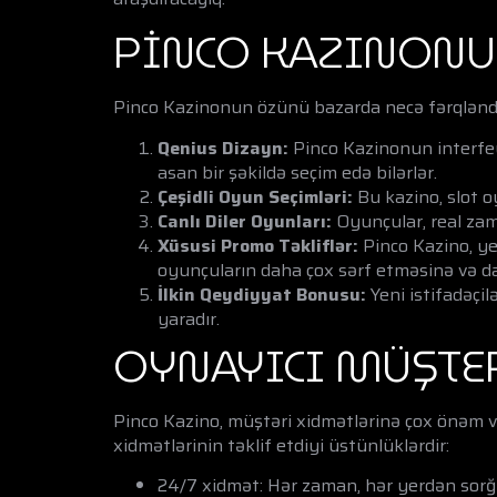
PİNCO KAZINONU
Pinco Kazinonun özünü bazarda necə fərqləndird
Qenius Dizayn:
Pinco Kazinonun interfeysi
asan bir şəkildə seçim edə bilərlər.
Çeşidli Oyun Seçimləri:
Bu kazino, slot o
Canlı Diler Oyunları:
Oyunçular, real zama
Xüsusi Promo Təkliflər:
Pinco Kazino, ye
oyunçuların daha çox sərf etməsinə və 
İlkin Qeydiyyat Bonusu:
Yeni istifadəçil
yaradır.
OYNAYICI MÜŞTE
Pinco Kazino, müştəri xidmətlərinə çox önəm ver
xidmətlərinin təklif etdiyi üstünlüklərdir:
24/7 xidmət: Hər zaman, hər yerdən sorğu