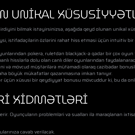
N UNİKAL XÜSUSİYYƏT
iyini bilmək istəyirsinizsə, aşağıda qeyd olunan unikal xüs
, istifadəçilərin özlərini rahat hiss etməsi üçün intuitiv bir
yunlarından pokerə, ruletdən blackjack-ə qədər bir çox oyun 
nlı hisslərlə dolu olan canlı diler oyunlarından faydalanaraq,
ni və mövcud müştərilərə mütəmadi olaraq cazibədar bonusl
daha böyük mükafatlar qazanmasına imkan tanıyır.
ər üçün xüsusi bir qeydiyyat bonusu mövcuddur ki, bu da onlar
Rİ XİDMƏTLƏRİ
ir. Oyunçuların problemləri və sualları ilə maraqlanan ixtisas
larınıza cavab veriləcək.