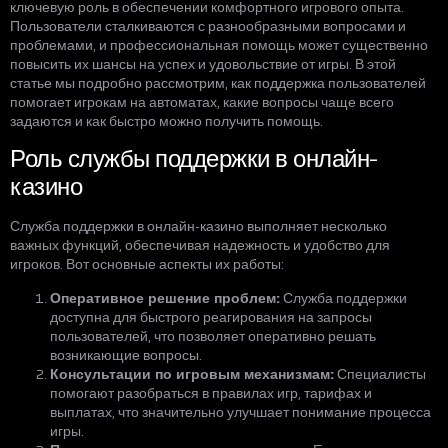
ключевую роль в обеспечении комфортного игрового опыта.
Пользователи сталкиваются с разнообразными вопросами и
проблемами, и профессиональная помощь может существенно
повысить их шансы на успех и удовольствие от игры. В этой
статье мы подробно рассмотрим, как поддержка пользователей
помогает игрокам на автоматах, какие вопросы чаще всего
задаются и как быстро можно получить помощь.
Роль службы поддержки в онлайн-
казино
Служба поддержки в онлайн-казино выполняет несколько
важных функций, обеспечивая надежность и удобство для
игроков. Вот основные аспекты их работы:
Оперативное решение проблем:
Служба поддержки
доступна для быстрого реагирования на запросы
пользователей, что позволяет оперативно решать
возникающие вопросы.
Консультации по игровым механизмам:
Специалисты
помогают разобраться в правилах игр, тарифах и
выплатах, что значительно улучшает понимание процесса
игры.