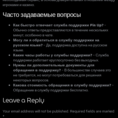
игроками и казино.
Часто задаваемые вопросы
Как быстро отвечает служба поддержки Pin Up?
–
Обычно ответы предоставляются в течение нескольких
минут, особенно в чате.
Могу ли я обратиться в службу поддержки на
русском языке?
– Да, поддержка доступна на русском
языке.
Какие часы работы у службы поддержки?
– Служба
поддержки работает круглосуточно без выходных.
Нужны ли дополнительные документы для
обращения в поддержку?
– В большинстве случаев это
не требуется, но могут потребоваться для решения
некоторых вопросов.
Какова стоимость обращения в службу поддержки?
–
Обращение в службу поддержки бесплатно.
Leave a Reply
Your email address will not be published.
Required fields are marked
*