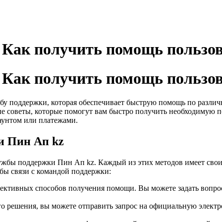
 Как получить помощь пользо
 Как получить помощь пользо
бу поддержки, которая обеспечивает быструю помощь по различ
е советы, которые помогут вам быстро получить необходимую п
аунтом или платежами.
и Пин Ап kz
ужбы поддержки Пин Ап kz. Каждый из этих методов имеет свои
обы связи с командой поддержки:
ктивных способов получения помощи. Вы можете задать вопрос о
го решения, вы можете отправить запрос на официальную элект