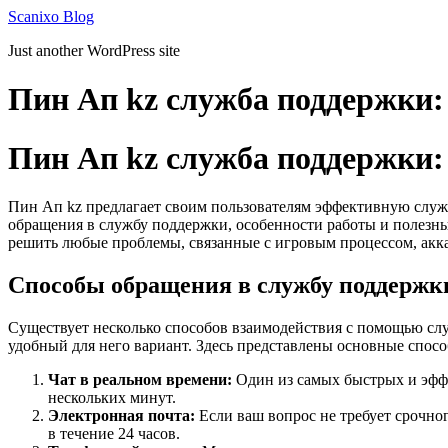
Skip
Scanixo Blog
to
Just another WordPress site
content
Пин Ап kz служба поддержки:
Пин Ап kz служба поддержки:
Пин Ап kz предлагает своим пользователям эффективную служ
обращения в службу поддержки, особенности работы и полезны
решить любые проблемы, связанные с игровым процессом, акк
Способы обращения в службу поддержк
Существует несколько способов взаимодействия с помощью сл
удобный для него вариант. Здесь представлены основные спос
Чат в реальном времени:
Один из самых быстрых и эффе
нескольких минут.
Электронная почта:
Если ваш вопрос не требует срочно
в течение 24 часов.