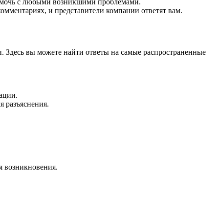
омочь с любыми возникшими проблемами.
комментариях, и представители компании ответят вам.
. Здесь вы можете найти ответы на самые распространенные
ации.
я разъяснения.
я возникновения.