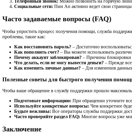
Телефонный звонок:
Можно позвонить на горячую лини
Социальные сети:
Пин Ап активно ведет свои страницы 
Часто задаваемые вопросы (FAQ)
Чтобы упростить процесс получения помощи, служба поддержки
проблемы, такие как:
Как восстановить пароль?
– Достаточно воспользоватьс
Как пополнить счет?
– Вы можете использовать различн
Почему аккаунт заблокирован?
– Причины блокировки м
Что делать, если не могу вывести деньги?
– Прежде всег
Как изменить личные данные?
– Для изменения данных 
Полезные советы для быстрого получения помощ
Чтобы ваше обращение в службу поддержки прошло максималь
Подготовьте информацию:
При обращении уточните все 
Используйте конкретные вопросы:
Чем конкретнее буде
Будьте вежливы:
Все операторы службы поддержки дост
Часто проверяйте раздел FAQ:
Многие вопросы уже могу
Заключение