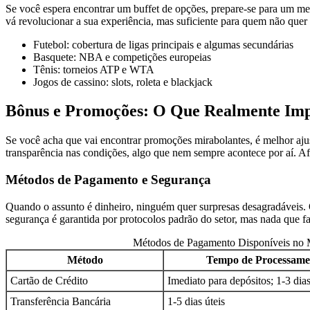
Se você espera encontrar um buffet de opções, prepare-se para um me
vá revolucionar a sua experiência, mas suficiente para quem não quer
Futebol: cobertura de ligas principais e algumas secundárias
Basquete: NBA e competições europeias
Tênis: torneios ATP e WTA
Jogos de cassino: slots, roleta e blackjack
Bônus e Promoções: O Que Realmente Im
Se você acha que vai encontrar promoções mirabolantes, é melhor aju
transparência nas condições, algo que nem sempre acontece por aí. 
Métodos de Pagamento e Segurança
Quando o assunto é dinheiro, ninguém quer surpresas desagradáveis. O
segurança é garantida por protocolos padrão do setor, mas nada que faç
Métodos de Pagamento Disponíveis no M
Método
Tempo de Processame
Cartão de Crédito
Imediato para depósitos; 1-3 dia
Transferência Bancária
1-5 dias úteis