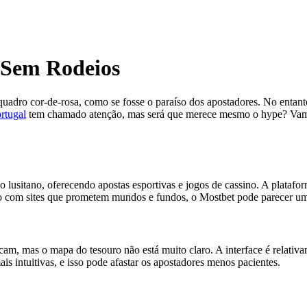
 Sem Rodeios
m quadro cor-de-rosa, como se fosse o paraíso dos apostadores. No entan
rtugal
tem chamado atenção, mas será que merece mesmo o hype? Vamos
do lusitano, oferecendo apostas esportivas e jogos de cassino. A plat
o com sites que prometem mundos e fundos, o Mostbet pode parecer um 
cam, mas o mapa do tesouro não está muito claro. A interface é relati
s intuitivas, e isso pode afastar os apostadores menos pacientes.