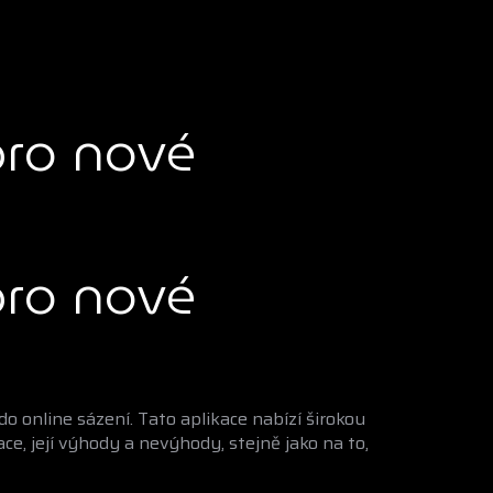
pro nové
pro nové
do online sázení. Tato aplikace nabízí širokou
ce, její výhody a nevýhody, stejně jako na to,