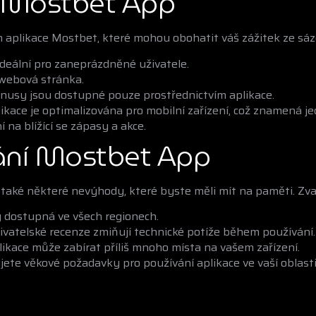
 Mostbet App
aplikace Mostbet, které mohou obohatit váš zážitek ze sáze
e ideální pro zaneprázdněné uživatele.
 webová stránka.
nusy jsou dostupné pouze prostřednictvím aplikace.
kace je optimalizována pro mobilní zařízení, což znamená je
na blížící se zápasy a akce.
ní Mostbet App
také některé nevýhody, které byste měli mít na paměti. Zva
 dostupná ve všech regionech.
vatelské recenze zmiňují technické potíže během používání.
ikace může zabírat příliš mnoho místa na vašem zařízení.
ujete věkové požadavky pro používání aplikace ve vaší oblasti