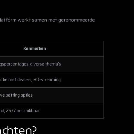
et platform werkt samen met gerenommeerde
Kenmerken
ngspercentages, diverse thema’s
actie met dealers, HD-streaming
ive betting opties
nd, 24/7 beschikbaar
achten?