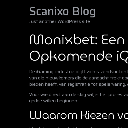
Scanixo Blog
Just another WordPress site
Monixbet: Een
Opkomende iG
De iGaming-industrie blijft zich razendsnel o
van die nieuwkomers die de aandacht trekt doo
bieden heeft, van registratie tot spelervaring
Voor wie direct aan de slag wil, is het proces 
gedoe willen beginnen.
Waarom Kiezen vo