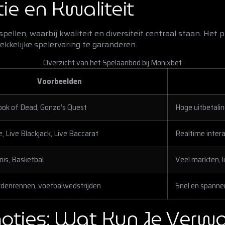
ie en Kwaliteit
pellen, waarbij kwaliteit en diversiteit centraal staan. H
kkelijke spelervaring te garanderen.
Overzicht van het Spelaanbod bij Monixbet
Voorbeelden
ook of Dead, Gonzo’s Quest
Hoge uitbetali
e, Live Blackjack, Live Baccarat
Realtime inter
nis, Basketbal
Veel markten, l
rdenrennen, voetbalwedstrijden
Snel en spanne
oties: Wat Kun Je Verw