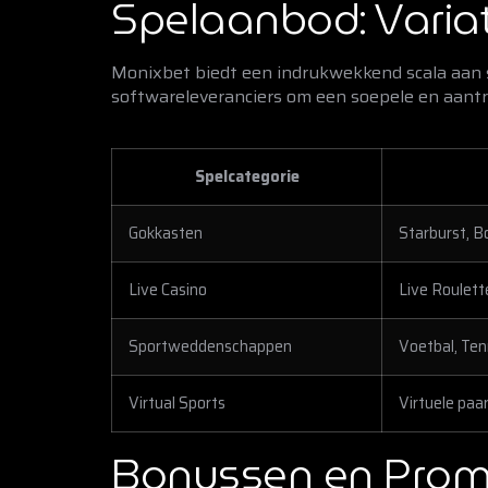
Spelaanbod: Variat
Monixbet biedt een indrukwekkend scala aan s
softwareleveranciers om een soepele en aantre
Spelcategorie
Gokkasten
Starburst, B
Live Casino
Live Roulett
Sportweddenschappen
Voetbal, Ten
Virtual Sports
Virtuele paa
Bonussen en Prom