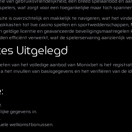
ie van gebruiksvriendelijkheid, een breed spelaanbod en aan
pelers, wat zorgt voor een toegankelijke maar toch spannen
te is overzichtelijk en makkelijk te navigeren, wat het vind
okkasten tot live casino spellen en sportweddenschappen, M
 geldige licentie en geavanceerde beveiligingsmaatregelen 
en efficiënt verwerkt, wat de spelerservaring aanzienlijk ve
ces Uitgelegd
ten van het volledige aanbod van Monixbet is het registra
a het invullen van basisgegevens en het verifiëren van de i
:
.
lijke gegevens in.
.
tuele welkomstbonussen.