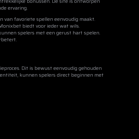
trekkelijke bonussen. De site is ontworpen
de ervaring.
en van favoriete spellen eenvoudig maakt.
onixbet biedt voor ieder wat wils.
kunnen spelers met een gerust hart spelen.
rbetert.
tieproces. Dit is bewust eenvoudig gehouden
dentiteit, kunnen spelers direct beginnen met