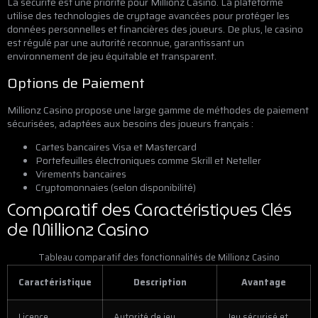
La sécurité est une priorité pour Millionz Casino. La plateforme
utilise des technologies de cryptage avancées pour protéger les
données personnelles et financières des joueurs. De plus, le casino
est régulé par une autorité reconnue, garantissant un
environnement de jeu équitable et transparent.
Options de Paiement
Millionz Casino propose une large gamme de méthodes de paiement
sécurisées, adaptées aux besoins des joueurs français :
Cartes bancaires Visa et Mastercard
Portefeuilles électroniques comme Skrill et Neteller
Virements bancaires
Cryptomonnaies (selon disponibilité)
Comparatif des Caractéristiques Clés
de Millionz Casino
Tableau comparatif des fonctionnalités de Millionz Casino
Caractéristique
Description
Avantage
Licence
Autorité de jeu
Jeu sécurisé et