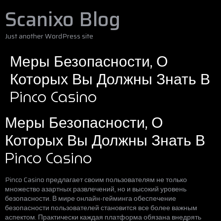
Scanixo Blog
Just another WordPress site
Меры Безопасности, О
Которых Вы Должны Знать В
Pinco Casino
Меры Безопасности, О
Которых Вы Должны Знать В
Pinco Casino
Pinco Casino предлагает своим пользователям не только
множество азартных развлечений, но и высокий уровень
безопасности. В мире онлайн-гейминга обеспечение
безопасности пользователей становится все более важным
аспектом. Практически каждая платформа обязана внедрять