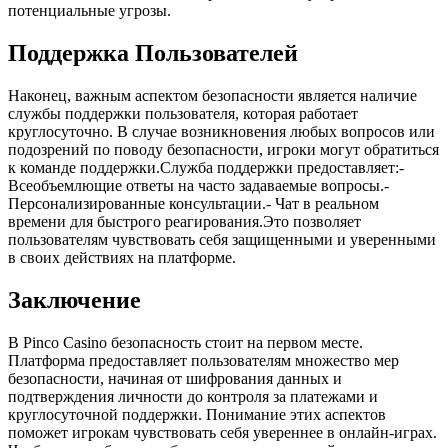
потенциальные угрозы.
Поддержка Пользователей
Наконец, важным аспектом безопасности является наличие
службы поддержки пользователя, которая работает
круглосуточно. В случае возникновения любых вопросов или
подозрений по поводу безопасности, игроки могут обратиться
к команде поддержки.Служба поддержки предоставляет:-
Всеобъемлющие ответы на часто задаваемые вопросы.-
Персонализированные консультации.- Чат в реальном
времени для быстрого реагирования.Это позволяет
пользователям чувствовать себя защищенными и уверенными
в своих действиях на платформе.
Заключение
В Pinco Casino безопасность стоит на первом месте.
Платформа предоставляет пользователям множество мер
безопасности, начиная от шифрования данных и
подтверждения личности до контроля за платежами и
круглосуточной поддержки. Понимание этих аспектов
поможет игрокам чувствовать себя увереннее в онлайн-играх.