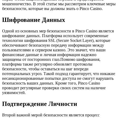
мошенничество. В этой статье мы рассмотрим ключевые меры
безопасности, которые вы должны знать о Pinco Casino.
Шифрование Данных
Одной из основных мер безопасности в Pinco Casino является
шифрование данных. Платформа использует современные
технологии шифрования SSL (Secure Socket Layer), которые
обеспечивают безопасную передачу информации между
пользователями и сервером казино. Это значит, что ваши
финансовые данные и личная информация надежно
защищены от посторонних глаз.Помимо шифрования,
платформа также регулярно обновляет протоколы
безопасности, чтобы оставаться на шаг впереди
потенциальных угроз. Такой подход гарантирует, что никакие
несанкционированные попытки доступа не смогут нарушить
безопасность ваших данных. Кроме того, Pinco Casino
проводит регулярные проверки своих систем на наличие
уязвимостей.
Подтверждение Личности
Второй важной мерой безопасности является процесс