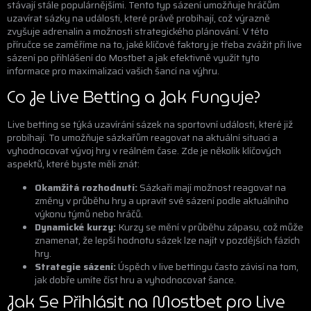
stávají stále populárnějšími. Tento typ sázení umožňuje hráčům
uzavírat sázky na události, které právě probíhají, což výrazně
zvyšuje adrenalin a možnosti strategického plánování. V této
příručce se zaměříme na to, jaké klíčové faktory je třeba zvážit při live
sázení po přihlášení do Mostbet a jak efektivně využít tyto
informace pro maximalizaci vašich šancí na výhru.
Co Je Live Betting a Jak Funguje?
Live betting se týká uzavírání sázek na sportovní události, které již
probíhají. To umožňuje sázkařům reagovat na aktuální situaci a
vyhodnocovat vývoj hry v reálném čase. Zde je několik klíčových
aspektů, které byste měli znát:
Okamžitá rozhodnutí:
Sázkaři mají možnost reagovat na
změny v průběhu hry a upravit své sázení podle aktuálního
výkonu týmů nebo hráčů.
Dynamické kurzy:
Kurzy se mění v průběhu zápasu, což může
znamenat, že lepší hodnotu sázek lze najít v pozdějších fázích
hry.
Strategie sázení:
Úspěch v live bettingu často závisí na tom,
jak dobře umíte číst hru a vyhodnocovat šance.
Jak Se Přihlásit na Mostbet pro Live