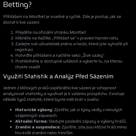
Betting?
Přihlášení na Mostbet je snadné a rychlé. Zde je postup, jak se
dostat k live sázení:
Přejděte na oficiální stránku Mostbet.
Klikněte na tlačítko „Přihlásit se“ v pravém horním rohu.
Zadejte své uživatelské jméno a heslo, které jste vytvořili při
registraci.
Potvrďte přihlášení a načtěte sekci „Živé sázky“.
Prohlédněte si dostupné události a vyberte tu, na kterou
chcete vsadit.
Využití Statistik a Analýz Před Sázením
Jedním z klíčových prvků úspěšného live sázení je schopnost
analyzovat statistiky a využívat je k vašemu prospěchu. Existuje
několik typů statistik, které byste měli brát v úvahu:
Historické výkony:
Zjistěte, jak si týmy vedly v minulých
vzájemných zápasech.
Aktuální forma:
Sledujte poslední zápasy a výkony hráčů.
Zranění a suspendace:
Zjistěte, zda jsou klíčoví hráči mimo
hru kvůli zranění nebo trestům.