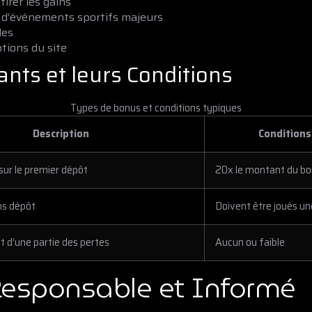
tirer les gains
s d’événements sportifs majeurs
les
tions du site
nts et leurs Conditions
Types de bonus et conditions typiques
Description
Conditions
sur le premier dépôt
20x le montant du b
ns dépôt
Doivent être joués un
d’une partie des pertes
Aucun ou faible
 Responsable et Informé