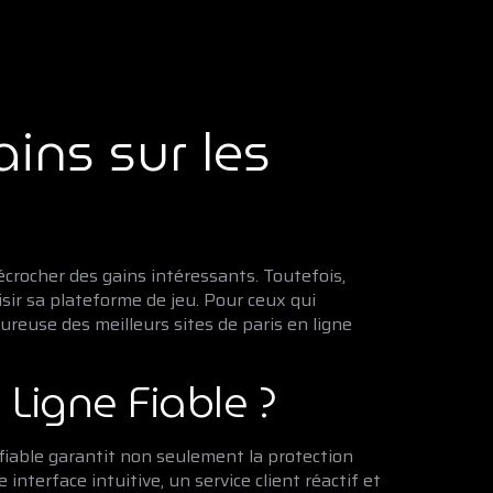
ins sur les
crocher des gains intéressants. Toutefois,
isir sa plateforme de jeu. Pour ceux qui
reuse des meilleurs sites de paris en ligne
Ligne Fiable ?
 fiable garantit non seulement la protection
nterface intuitive, un service client réactif et