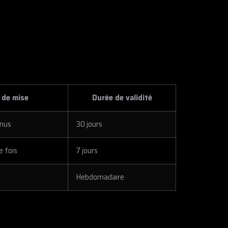
 de mise
Durée de validité
onus
30 jours
e fois
7 jours
Hebdomadaire