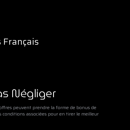
s Français
as Négliger
es offres peuvent prendre la forme de bonus de
 conditions associées pour en tirer le meilleur