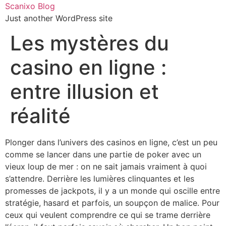
Skip
Scanixo Blog
to
Just another WordPress site
content
Les mystères du
casino en ligne :
entre illusion et
réalité
Plonger dans l’univers des casinos en ligne, c’est un peu
comme se lancer dans une partie de poker avec un
vieux loup de mer : on ne sait jamais vraiment à quoi
s’attendre. Derrière les lumières clinquantes et les
promesses de jackpots, il y a un monde qui oscille entre
stratégie, hasard et parfois, un soupçon de malice. Pour
ceux qui veulent comprendre ce qui se trame derrière