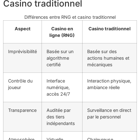
Casino traditionnel
Différences entre RNG et casino traditionnel
Aspect
Casino en
Casino traditionnel
ligne (RNG)
Imprévisibilité
Basée sur un
Basée sur des
algorithme
actions humaines et
certifié
mécaniques
Contrôle du
Interface
Interaction physique,
joueur
numérique,
ambiance réelle
accès 24/7
Transparence
Auditée par
Surveillance en direct
des tiers
par le personnel
indépendants
Atmosphère
Virtuelle,
Chaleureuse,