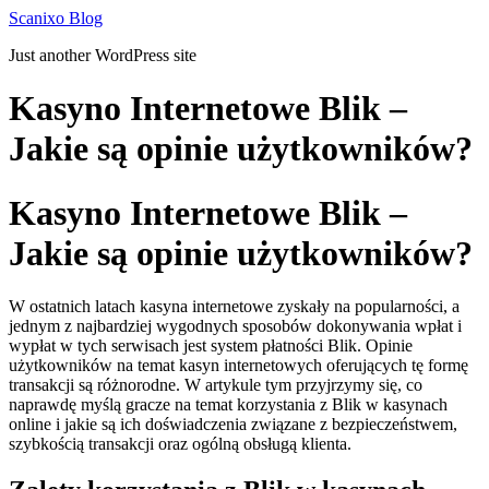
Skip
Scanixo Blog
to
Just another WordPress site
content
Kasyno Internetowe Blik –
Jakie są opinie użytkowników?
Kasyno Internetowe Blik –
Jakie są opinie użytkowników?
W ostatnich latach kasyna internetowe zyskały na popularności, a
jednym z najbardziej wygodnych sposobów dokonywania wpłat i
wypłat w tych serwisach jest system płatności Blik. Opinie
użytkowników na temat kasyn internetowych oferujących tę formę
transakcji są różnorodne. W artykule tym przyjrzymy się, co
naprawdę myślą gracze na temat korzystania z Blik w kasynach
online i jakie są ich doświadczenia związane z bezpieczeństwem,
szybkością transakcji oraz ogólną obsługą klienta.