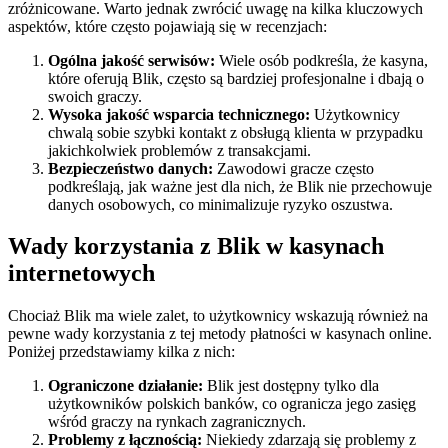
zróżnicowane. Warto jednak zwrócić uwagę na kilka kluczowych
aspektów, które często pojawiają się w recenzjach:
Ogólna jakość serwisów:
Wiele osób podkreśla, że kasyna,
które oferują Blik, często są bardziej profesjonalne i dbają o
swoich graczy.
Wysoka jakość wsparcia technicznego:
Użytkownicy
chwalą sobie szybki kontakt z obsługą klienta w przypadku
jakichkolwiek problemów z transakcjami.
Bezpieczeństwo danych:
Zawodowi gracze często
podkreślają, jak ważne jest dla nich, że Blik nie przechowuje
danych osobowych, co minimalizuje ryzyko oszustwa.
Wady korzystania z Blik w kasynach
internetowych
Chociaż Blik ma wiele zalet, to użytkownicy wskazują również na
pewne wady korzystania z tej metody płatności w kasynach online.
Poniżej przedstawiamy kilka z nich:
Ograniczone działanie:
Blik jest dostępny tylko dla
użytkowników polskich banków, co ogranicza jego zasięg
wśród graczy na rynkach zagranicznych.
Problemy z łącznością:
Niekiedy zdarzają się problemy z