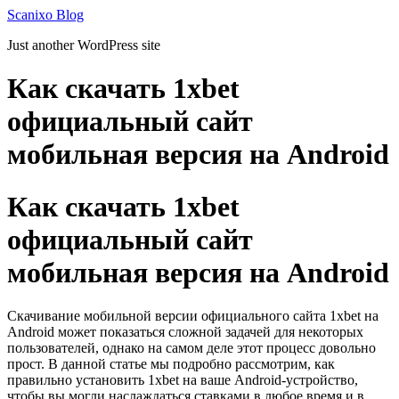
Skip
Scanixo Blog
to
Just another WordPress site
content
Как скачать 1xbet
официальный сайт
мобильная версия на Android
Как скачать 1xbet
официальный сайт
мобильная версия на Android
Скачивание мобильной версии официального сайта 1xbet на
Android может показаться сложной задачей для некоторых
пользователей, однако на самом деле этот процесс довольно
прост. В данной статье мы подробно рассмотрим, как
правильно установить 1xbet на ваше Android-устройство,
чтобы вы могли наслаждаться ставками в любое время и в