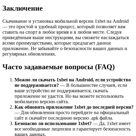
Заключение
Скачивание и установка мобильной версии 1xbet на Android
— это простой и удобный процесс, который позволяет вам
ставить на спорт в любое время и в любом месте. Следуя
приведённым выше инструкциям, вы сможете наслаждаться
всеми преимуществами, которые предлагает данное
приложение. Не забывайте о безопасности ваших данных и
регулярных обновлениях.
Часто задаваемые вопросы (FAQ)
Можно ли скачать 1xbet на Android, если устройство
не поддерживается?
— В большинстве случаев, если
ваше устройство не поддерживается, скачать
приложение не удастся. Но вы можете использовать
мобильную версию сайта.
Как обновить приложение 1xbet до последней версии?
— Для обновления просто перейдите на официальный
сайт и скачайте последнюю версию .apk файла.
Безопасно ли использование 1xbet?
— Да, 1xbet имеет
все необходимые лицензии и гарантирует безопасность
ваших данных.